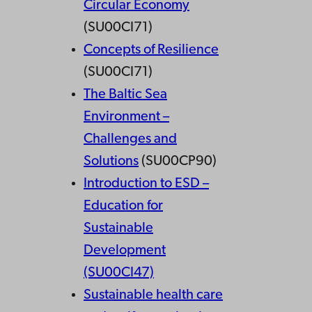
Circular Economy
(SU00CI71)
Concepts of Resilience
(SU00CI71)
The Baltic Sea
Environment –
Challenges and
Solutions
(SU00CP90)
Introduction to ESD –
Education for
Sustainable
Development
(SU00CI47)
Sustainable health care