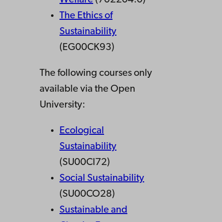
The Ethics of
Sustainability
(EG00CK93)
The following courses only
available via the Open
University:
Ecological
Sustainability
(SU00CI72)
Social Sustainability
(SU00CO28)
Sustainable and