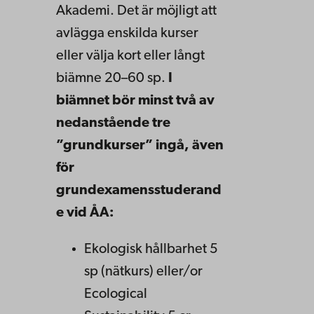
Akademi. Det är möjligt att
avlägga enskilda kurser
eller välja kort eller långt
biämne 20–60 sp.
I
biämnet bör minst två av
nedanstående tre
”grundkurser” ingå, även
för
grundexamensstuderand
e vid ÅA:
Ekologisk hållbarhet 5
sp (nätkurs) eller/or
Ecological