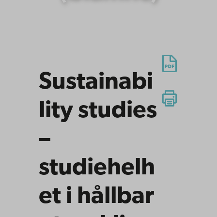
Sustainabi
lity studies
–
studiehelh
et i hållbar