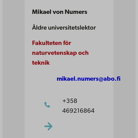
Mikael von Numers
Äldre universitetslektor
Fakulteten för
naturvetenskap och
teknik
mikael.numers@abo.fi
+358
469216864