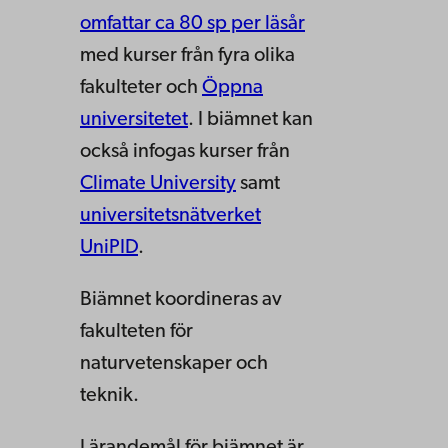
omfattar ca 80 sp per läsår
med kurser från fyra olika
fakulteter och
Öppna
universitetet
. I biämnet kan
också infogas kurser från
Climate University
samt
universitetsnätverket
UniPID
.
Biämnet koordineras av
fakulteten för
naturvetenskaper och
teknik.
Lärandemål för biämnet är