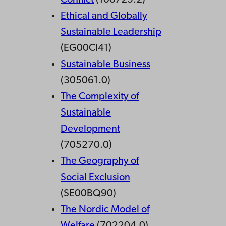
Ethical and Globally
Sustainable Leadership
(EG00CI41)
Sustainable Business
(305061.0)
The Complexity of
Sustainable
Development
(705270.0)
The Geography of
Social Exclusion
(SE00BQ90)
The Nordic Model of
Welfare
(702204.0)