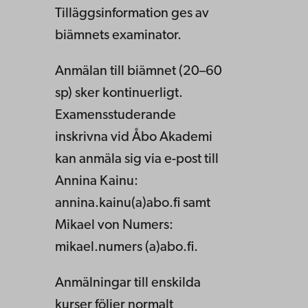
Tilläggsinformation ges av
biämnets examinator.
Anmälan till biämnet (20–60
sp) sker kontinuerligt.
Examensstuderande
inskrivna vid Åbo Akademi
kan anmäla sig via e-post till
Annina Kainu:
annina.kainu(a)abo.fi samt
Mikael von Numers:
mikael.numers (a)abo.fi.
Anmälningar till enskilda
kurser följer normalt