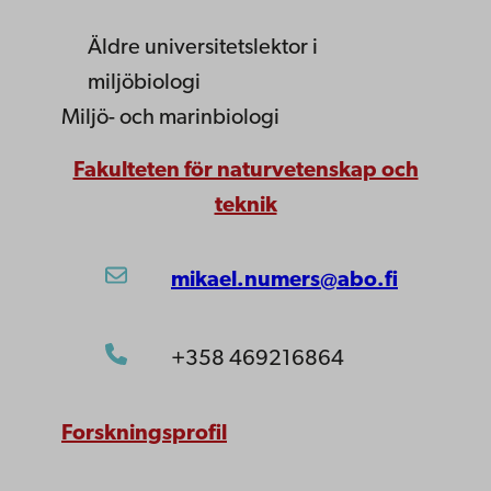
Äldre universitetslektor
i
miljöbiologi
Miljö- och marinbiologi
Fakulteten för naturvetenskap och
teknik
mikael.numers@abo.fi
+358 469216864
Forskningsprofil