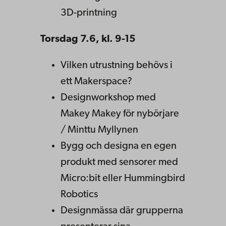
3D-printning
Torsdag 7.6, kl. 9-15
Vilken utrustning behövs i
ett Makerspace?
Designworkshop med
Makey Makey för nybörjare
/ Minttu Myllynen
Bygg och designa en egen
produkt med sensorer med
Micro:bit eller Hummingbird
Robotics
Designmässa där grupperna