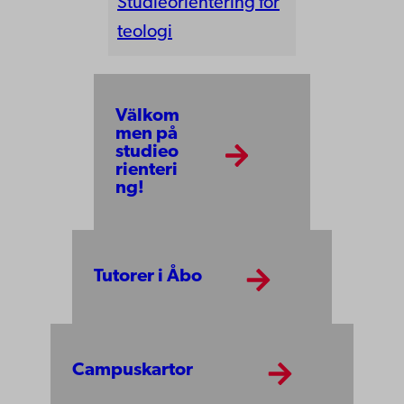
Studieorientering för
teologi
Välkom
men på
studieo
rienteri
ng!
Tutorer i Åbo
Campuskartor