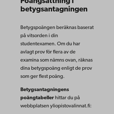
Poängsättning i
betygsantagningen
Betygspoängen beräknas baserat
på vitsorden i din
studentexamen. Om du har
avlagt prov för flera av de
examina som nämns ovan, räknas
dina betygspoäng enligt de prov
som ger flest poäng.
Betygsantagningens
poängtabeller
hittar du på
webbplatsen yliopistovalinnat.fi: