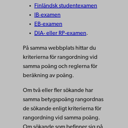
Finländsk studentexamen
IB-examen
EB-examen
DIA- eller RP-examen
.
På samma webbplats hittar du
kriterierna för rangordning vid
samma poäng och reglerna för
beräkning av poäng.
Om två eller fler sökande har
samma betygspoäng rangordnas
de sökande enligt kriterierna för
rangordning vid samma poäng.
Om sökande som befinner sig på