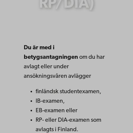
RP/DIA)
Du är med i
betygsantagningen
om du har
avlagt eller under
ansökningsvåren avlägger
finländsk studentexamen,
IB-examen,
EB-examen eller
RP- eller DIA-examen som
avlagts i Finland.