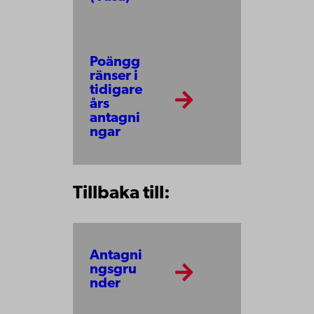
Poängg
ränser i
tidigare
års
antagni
ngar
Tillbaka till:
Antagni
ngsgru
nder