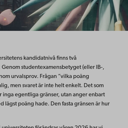
sitetens kandidatnivå finns två
å: Genom studentexamensbetyget (eller IB-,
enom urvalsprov. Frågan ”vilka poäng
lig, men svaret är inte helt enkelt. Det som
 inga egentliga gränser, utan anger enbart
 lägst poäng hade. Den fasta gränsen är hur