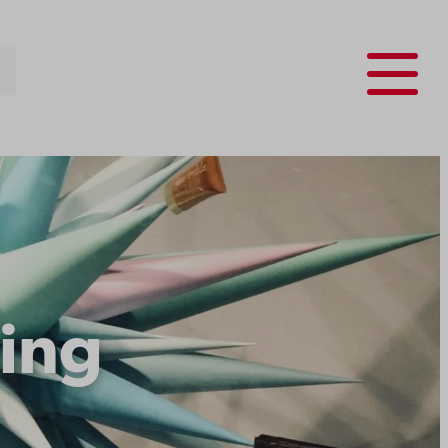
Menu
ing