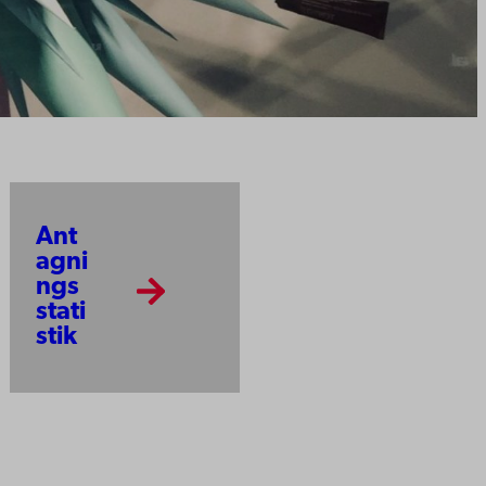
Ant
agni
ngs
stati
stik