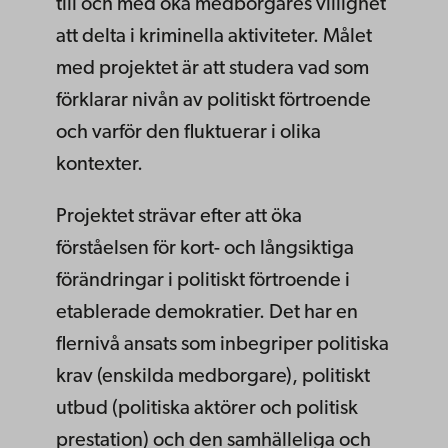
till och med öka medborgares villighet
att delta i kriminella aktiviteter. Målet
med projektet är att studera vad som
förklarar nivån av politiskt förtroende
och varför den fluktuerar i olika
kontexter.
Projektet strävar efter att öka
förståelsen för kort- och långsiktiga
förändringar i politiskt förtroende i
etablerade demokratier. Det har en
flernivå ansats som inbegriper politiska
krav (enskilda medborgare), politiskt
utbud (politiska aktörer och politisk
prestation) och den samhälleliga och