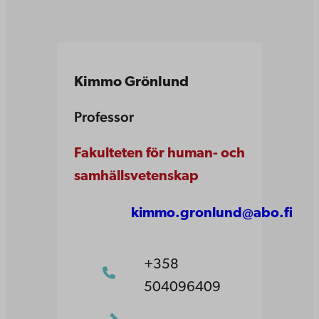
Kimmo Grönlund
Professor
Fakulteten för human- och
samhällsvetenskap
kimmo.gronlund@abo.fi
+358
504096409