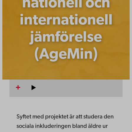
nationell och
internationell
jämförelse
(AgeMin)
Syftet med projektet är att studera den
sociala inkluderingen bland äldre ur