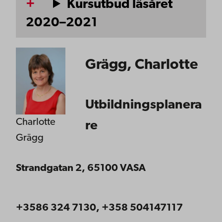
Kursutbud läsåret
2020–2021
Grägg, Charlotte
Utbildningsplanera
Charlotte
re
Grägg
Strandgatan 2, 65100 VASA
+3586 324 7130, +358 504147117