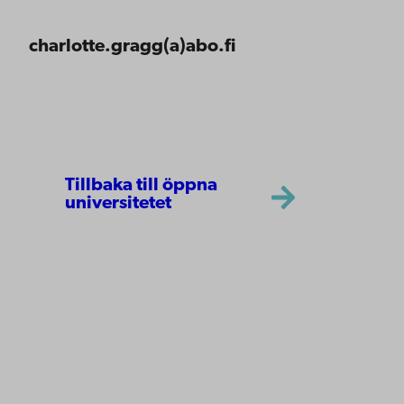
charlotte.gragg(a)abo.fi
Tillbaka till öppna
universitetet
Åbo Akademi