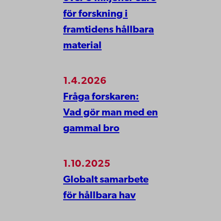
för forskning i
framtidens hållbara
material
1.4.2026
Fråga forskaren:
Vad gör man med en
gammal bro
1.10.2025
Globalt samarbete
för hållbara hav