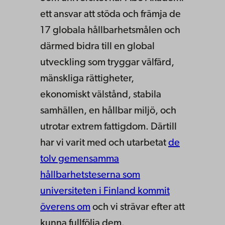
ett ansvar att stöda och främja de
17 globala hållbarhetsmålen och
därmed bidra till en global
utveckling som tryggar välfärd,
mänskliga rättigheter,
ekonomiskt välstånd, stabila
samhällen, en hållbar miljö, och
utrotar extrem fattigdom. Därtill
har vi varit med och utarbetat
de
tolv gemensamma
hållbarhetsteserna som
universiteten i Finland kommit
överens om
och vi strävar efter att
kunna fullfölja dem.