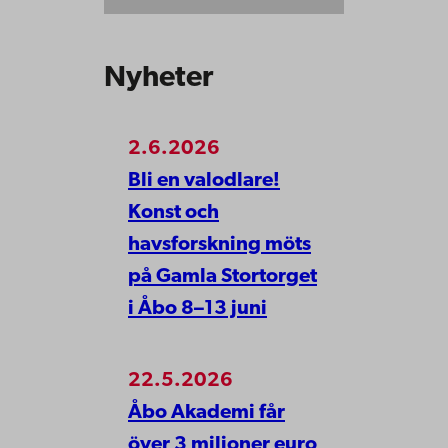
Nyheter
2.6.2026
Bli en valodlare!
Konst och
havsforskning möts
på Gamla Stortorget
i Åbo 8–13 juni
22.5.2026
Åbo Akademi får
över 3 miljoner euro