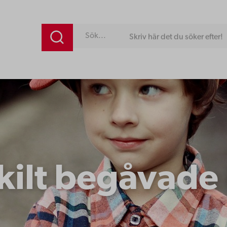
Skriv här det du söker efter!
kilt begåvade