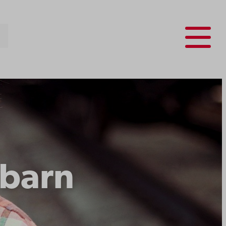
Menu
 barn