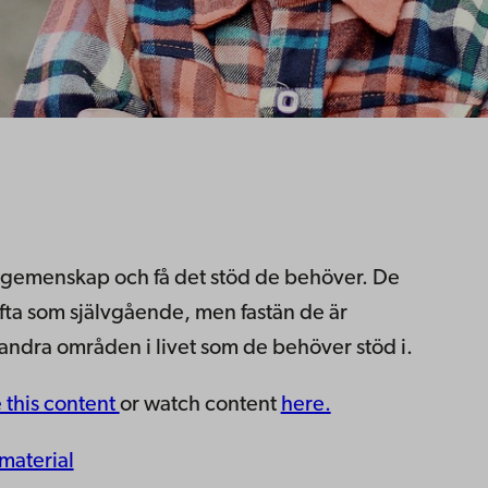
 skolgemenskap och få det stöd de behöver. De
fta som självgående, men fastän de är
 andra områden i livet som de behöver stöd i.
e this content
or watch content
here.
material