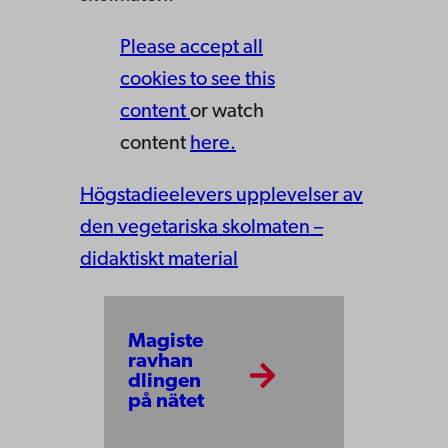
Please accept all
cookies to see this
content
or watch
content
here.
Högstadieelevers upplevelser av
den vegetariska skolmaten –
didaktiskt material
Magiste
ravhan
dlingen
på nätet