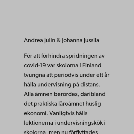
Andrea Julin & Johanna Jussila
För att förhindra spridningen av
covid-19 var skolorna i Finland
tvungna att periodvis under ett år
hålla undervisning på distans.
Alla ämnen berördes, däribland
det praktiska läroämnet huslig
ekonomi. Vanligtvis hålls
lektionerna i undervisningskök i
skolorna, men nu förflyttades