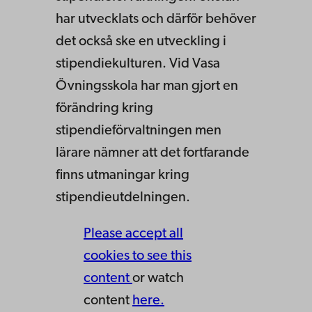
har utvecklats och därför behöver
det också ske en utveckling i
stipendiekulturen. Vid Vasa
Övningsskola har man gjort en
förändring kring
stipendieförvaltningen men
lärare nämner att det fortfarande
finns utmaningar kring
stipendieutdelningen.
Please accept all
cookies to see this
content
or watch
content
here.