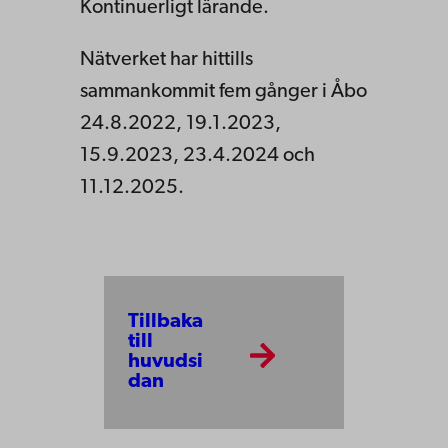
Kontinuerligt lärande.
Nätverket har hittills
sammankommit fem gånger i Åbo
24.8.2022, 19.1.2023,
15.9.2023, 23.4.2024 och
11.12.2025.
Tillbaka
till
huvudsi
dan