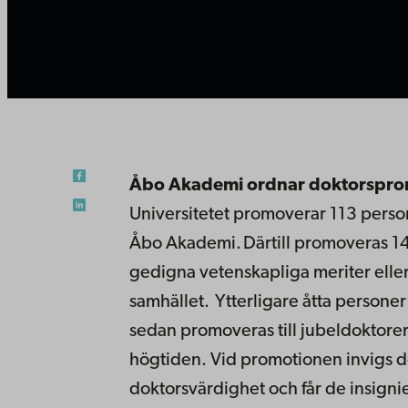
Åbo Akademi ordnar doktorspro
Universitetet promoverar 113 perso
Åbo Akademi.
Därtill promoveras 1
gedigna vetenskapliga meriter eller
samhället.
Ytterligare åtta persone
sedan promoveras till jubeldoktorer
högtiden. Vid promotionen invigs de
doktorsvärdighet och får de insignie