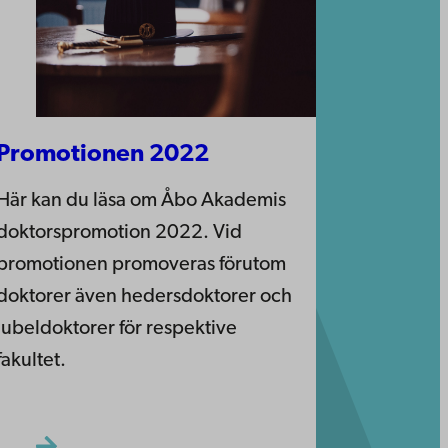
Promotionen 2022
Här kan du läsa om Åbo Akademis
doktorspromotion 2022. Vid
promotionen promoveras förutom
doktorer även hedersdoktorer och
jubeldoktorer för respektive
fakultet.