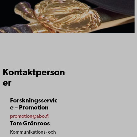
Kontaktperson
er
Forskningsservic
e – Promotion
promotion@abo.fi
Tom Grönroos
Kommunikations- och