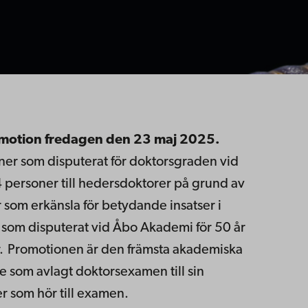
motion fredagen den 23 maj 2025.
ner som disputerat för doktorsgraden vid
4 personer till hedersdoktorer på grund av
 som erkänsla för betydande insatser i
r som disputerat vid Åbo Akademi för 50 år
.
Promotionen är den främsta akademiska
 som avlagt doktorsexamen till sin
r som hör till examen.