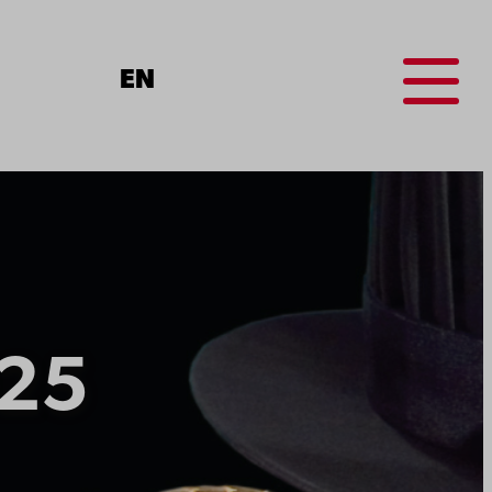
Menu
EN
025