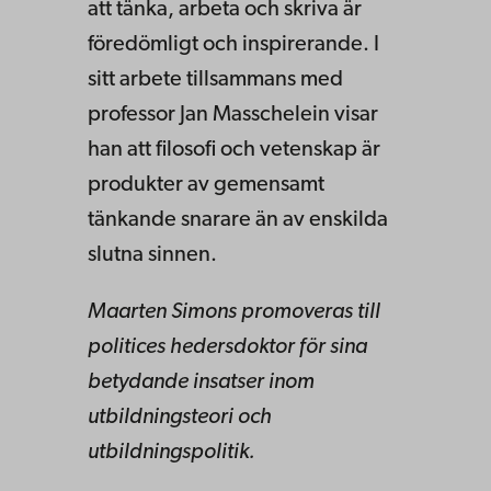
att tänka, arbeta och skriva är
föredömligt och inspirerande. I
sitt arbete tillsammans med
professor Jan Masschelein visar
han att filosofi och vetenskap är
produkter av gemensamt
tänkande snarare än av enskilda
slutna sinnen.
Maarten Simons promoveras till
politices hedersdoktor för sina
betydande insatser inom
utbildningsteori och
utbildningspolitik.