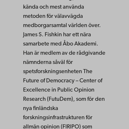
kända och mest använda
metoden för välavvägda
medborgarsamtal världen över.
James S. Fishkin har ett nära
samarbete med Åbo Akademi.
Han är medlem av de rådgivande
nämnderna såväl för
spetsforskningsenheten The
Future of Democracy – Center of
Excellence in Public Opinion
Research (FutuDem), som för den
nya finländska
forskningsinfrastrukturen för
allmän opinion (FIRIPO) som