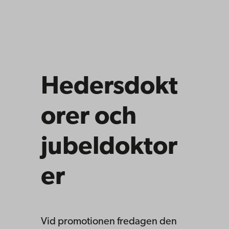
Hedersdokt
orer och
jubeldoktor
er
Vid promotionen fredagen den