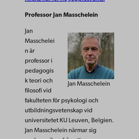
Professor Jan Masschelein
Jan
Masschelei
n är
professor i
pedagogis
k teori och
Jan Masschelein
filosofi vid
fakulteten för psykologi och
utbildningsvetenskap vid
universitetet KU Leuven, Belgien.
Jan Masschelein närmar sig