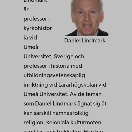
Lindmark
är
professor i
kyrkohistor
ia vid
Daniel Lindmark
Umeå
Universitet, Sverige och
professor i historia med
utbildningsvetenskaplig
inriktning vid Lärarhögskolan vid
Umeå Universitet. Av de teman
som Daniel Lindmark ägnat sig åt
kan särskilt nämnas folklig
religion, koloniala kulturmöten