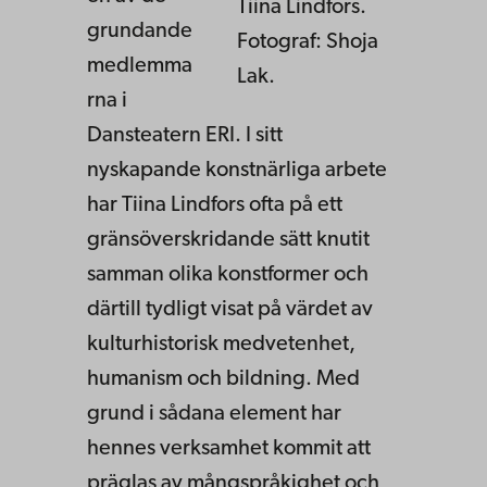
Tiina Lindfors.
grundande
Fotograf: Shoja
medlemma
Lak.
rna i
Dansteatern ERI. I sitt
nyskapande konstnärliga arbete
har Tiina Lindfors ofta på ett
gränsöverskridande sätt knutit
samman olika konstformer och
därtill tydligt visat på värdet av
kulturhistorisk medvetenhet,
humanism och bildning. Med
grund i sådana element har
hennes verksamhet kommit att
präglas av mångspråkighet och