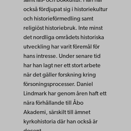
samt läs- och bokkultur. Han har
också fördjupat sig i historiekultur
och historieförmedling samt
religiöst historiebruk. Inte minst
det nordliga områdets historiska
utveckling har varit föremål för
hans intresse. Under senare tid
har han lagt ner ett stort arbete
när det gäller forskning kring
försoningsprocesser. Daniel
Lindmark har genom åren haft ett
nära förhållande till Åbo
Akademi, särskilt till ämnet
kyrkohistoria där han också är