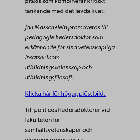
praxis som kombinerar kritiskt
tänkande med det levda livet.
Jan Masschelein promoveras till
pedagogie hedersdoktor som
erkännande för sina vetenskapliga
insatser inom
utbildningsvetenskap och
utbildningsfilosofi.
Klicka här för högupplöst bild.
Till politices hedersdoktorer vid
fakulteten för
samhällsvetenskaper och