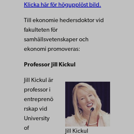
Klicka här för högupplöst bild.
Till ekonomie hedersdoktor vid
fakulteten för
samhällsvetenskaper och
ekonomi promoveras:
Professor Jill Kickul
Jill Kickul är
professor i
entreprenö
rskap vid
University
of
Jill Kickul