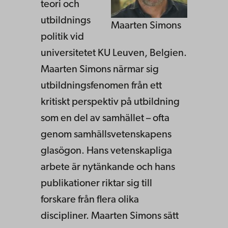
teori och
utbildnings
Maarten Simons
politik vid
universitetet KU Leuven, Belgien.
Maarten Simons närmar sig
utbildningsfenomen från ett
kritiskt perspektiv på utbildning
som en del av samhället – ofta
genom samhällsvetenskapens
glasögon. Hans vetenskapliga
arbete är nytänkande och hans
publikationer riktar sig till
forskare från flera olika
discipliner. Maarten Simons sätt