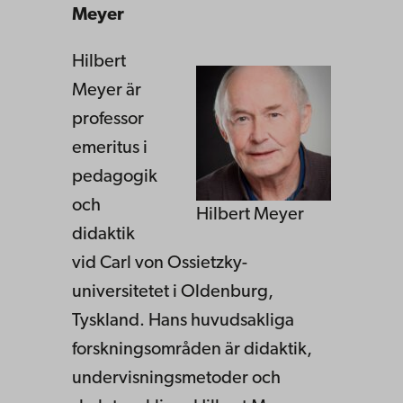
Meyer
Hilbert
Meyer är
professor
emeritus i
pedagogik
och
Hilbert Meyer
didaktik
vid Carl von Ossietzky-
universitetet i Oldenburg,
Tyskland. Hans huvudsakliga
forskningsområden är didaktik,
undervisningsmetoder och