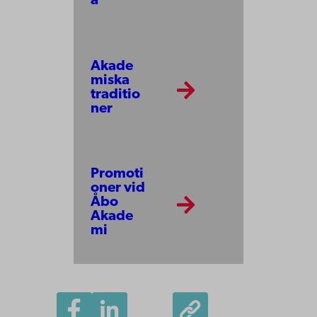
a
Akade
miska
traditio
ner
Promoti
oner vid
Åbo
Akade
mi