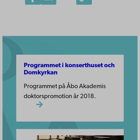
Programmet i konserthuset och
Domkyrkan
Programmet på Åbo Akademis
doktorspromotion år 2018.