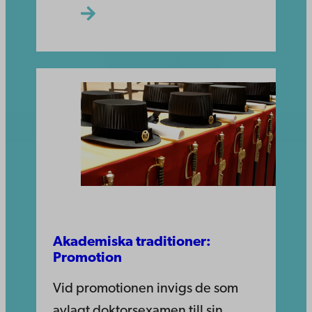
Akademiska traditioner:
Promotion
Vid promotionen invigs de som
avlagt doktorsexamen till sin