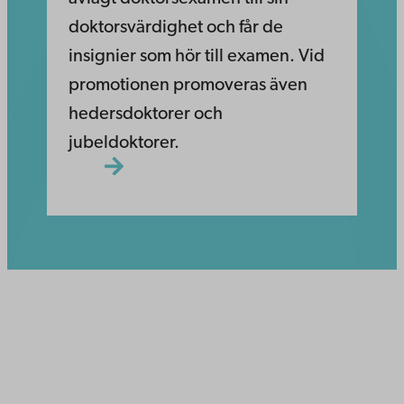
doktorsvärdighet och får de
insignier som hör till examen. Vid
promotionen promoveras även
hedersdoktorer och
jubeldoktorer.
Åbo Akademi
Domkyrkotorget 3
20500 Åbo