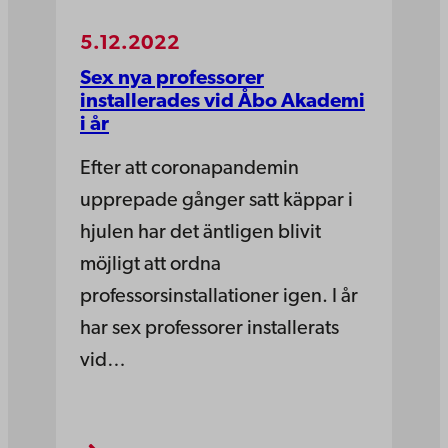
5.12.2022
Sex nya professorer
installerades vid Åbo Akademi
i år
Efter att coronapandemin
upprepade gånger satt käppar i
hjulen har det äntligen blivit
möjligt att ordna
professorsinstallationer igen. I år
har sex professorer installerats
vid…