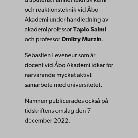
disputerat i ämnet teknisk kemi
och reaktionsteknik vid Åbo
Akademi under handledning av
akademiprofessor
Tapio Salmi
och professor
Dmitry Murzin
.
Sébastien Leveneur som är
docent vid Åbo Akademi idkar för
närvarande mycket aktivt
samarbete med universitetet.
Namnen publicerades också på
tidskriftens omslag den 7
december 2022.