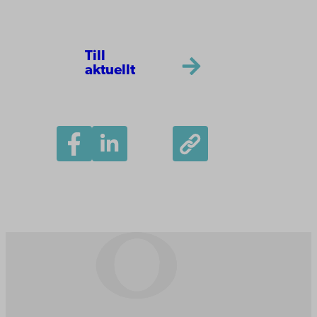
Till
aktuellt