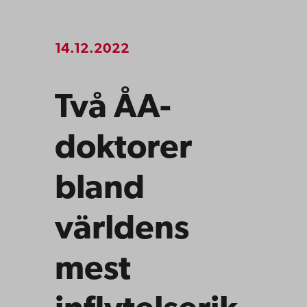
14.12.2022
Två ÅA-
doktorer
bland
världens
mest