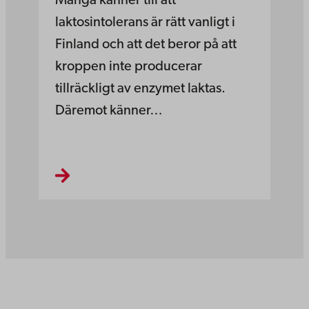
Många känner till att
laktosintolerans är rätt vanligt i
Finland och att det beror på att
kroppen inte producerar
tillräckligt av enzymet laktas.
Däremot känner…