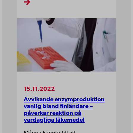
15.11.2022
Avvikande enzymproduktion
vanlig bland finländare –
påverkar reaktion på
vardagliga läkemedel