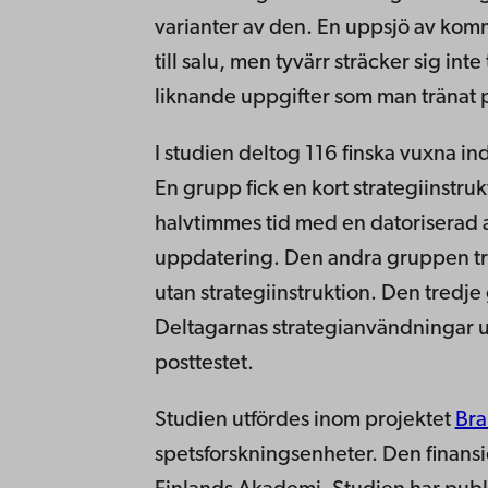
varianter av den. En uppsjö av kom
till salu, men tyvärr sträcker sig int
liknande uppgifter som man tränat 
I studien deltog 116 finska vuxna in
En grupp fick en kort strategiinstru
halvtimmes tid med en datoriserad
uppdatering. Den andra gruppen t
utan strategiinstruktion. Den tredje
Deltagarnas strategianvändningar 
posttestet.
Studien utfördes inom projektet
Bra
spetsforskningsenheter. Den finansi