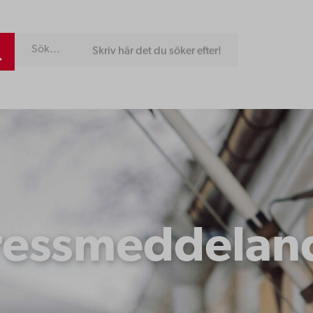
Skriv här det du söker efter!
ressmeddelan