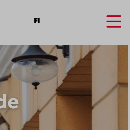
Menu
FI
de