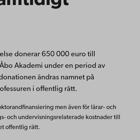
amtidigt
else donerar 650 000 euro till
id Åbo Akademi under en period av
d donationen ändras namnet på
essuren i offentlig rätt.
ktorandfinansiering men även för lärar- och
gs- och undervisningsrelaterade kostnader till
 offentlig rätt.