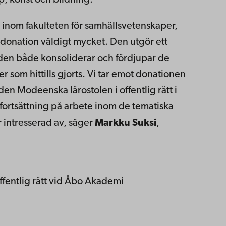
 inom fakulteten för samhällsvetenskaper,
donation väldigt mycket. Den utgör ett
h den både konsoliderar och fördjupar de
r som hittills gjorts. Vi tar emot donationen
en Modeenska lärostolen i offentlig rätt i
fortsättning på arbete inom de tematiska
intresserad av, säger
Markku Suksi
,
ffentlig rätt vid Åbo Akademi