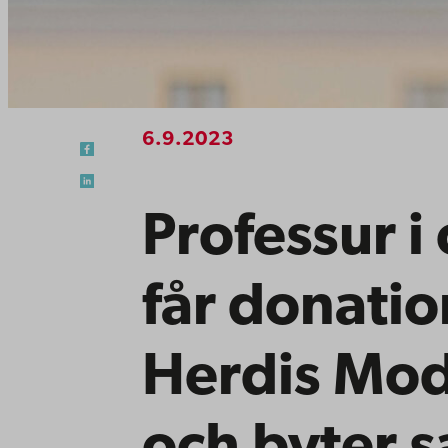
6.9.2023
Professur i 
får donatio
Herdis Mode