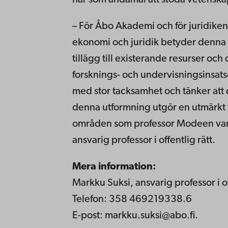
– För Åbo Akademi och för juridiken
ekonomi och juridik betyder denna 
tillägg till existerande resurser oc
forsknings- och undervisningsinsatse
med stor tacksamhet och tänker att d
denna utformning utgör en utmärkt 
områden som professor Modeen var 
ansvarig professor i offentlig rätt.
Mera information:
Markku Suksi, ansvarig professor i o
Telefon: 358 469219338.6
E-post: markku.suksi@abo.fi.