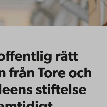
offentlig rätt
n från Tore och
ens stiftelse