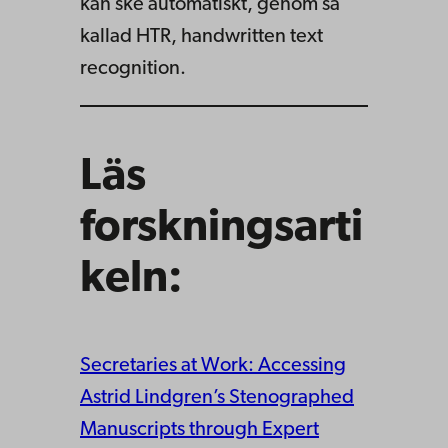
kan ske automatiskt, genom så
kallad HTR, handwritten text
recognition.
Läs
forskningsarti
keln:
Secretaries at Work: Accessing
Astrid Lindgren’s Stenographed
Manuscripts through Expert