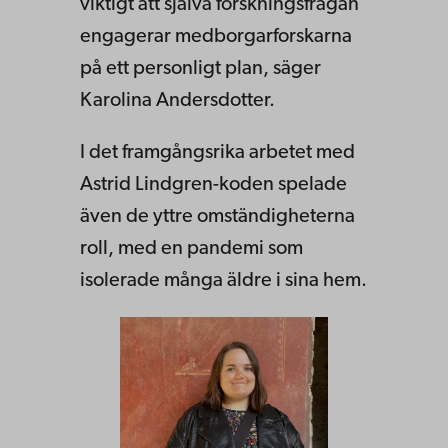
viktigt att själva forskningsfrågan
engagerar medborgarforskarna
på ett personligt plan, säger
Karolina Andersdotter.
I det framgångsrika arbetet med
Astrid Lindgren-koden spelade
även de yttre omständigheterna
roll, med en pandemi som
isolerade många äldre i sina hem.