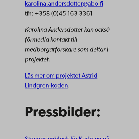
karolina.andersdotter@abo.fi
tfn: +358 (0)45 163 3361
Karolina Andersdotter kan också
förmedla kontakt till
medborgarforskare som deltar i
projektet.
Läs mer om projektet Astrid
Lindgren-koden
.
Pressbilder: