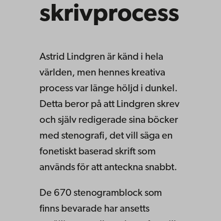
skrivprocess
Astrid Lindgren är känd i hela
världen, men hennes kreativa
process var länge höljd i dunkel.
Detta beror på att Lindgren skrev
och själv redigerade sina böcker
med stenografi, det vill säga en
fonetiskt baserad skrift som
används för att anteckna snabbt.
De 670 stenogramblock som
finns bevarade har ansetts