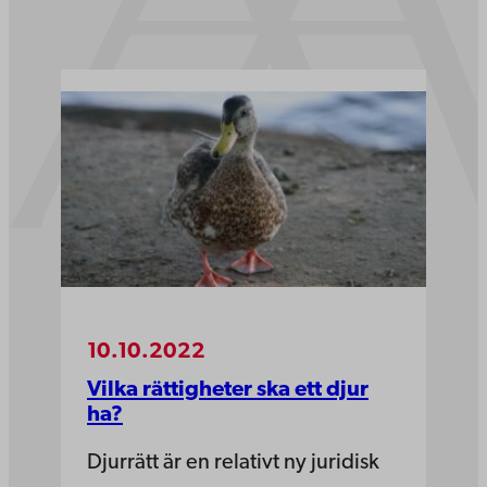
10.10.2022
Vilka rättigheter ska ett djur
ha?
Djurrätt är en relativt ny juridisk