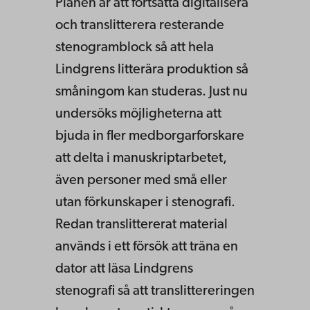
Planen är att fortsätta digitalisera
och translitterera resterande
stenogramblock så att hela
Lindgrens litterära produktion så
småningom kan studeras. Just nu
undersöks möjligheterna att
bjuda in fler medborgarforskare
att delta i manuskriptarbetet,
även personer med små eller
utan förkunskaper i stenografi.
Redan translittererat material
används i ett försök att träna en
dator att läsa Lindgrens
stenografi så att translittereringen