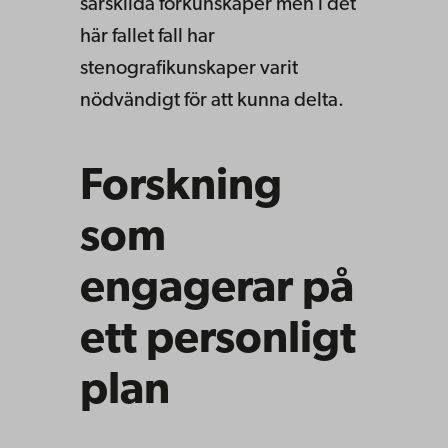
särskilda förkunskaper men i det
här fallet fall har
stenografikunskaper varit
nödvändigt för att kunna delta.
Forskning
som
engagerar på
ett personligt
plan