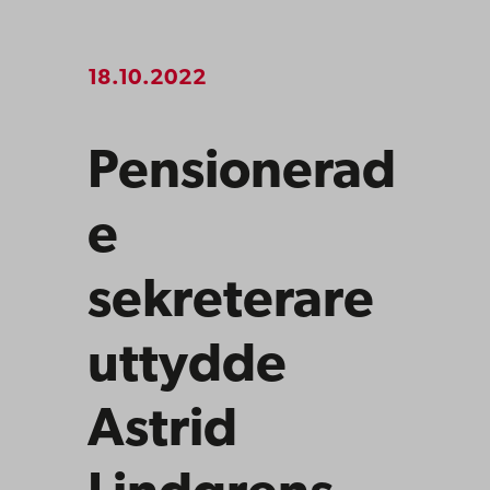
18.10.2022
Pensionerad
e
sekreterare
uttydde
Astrid