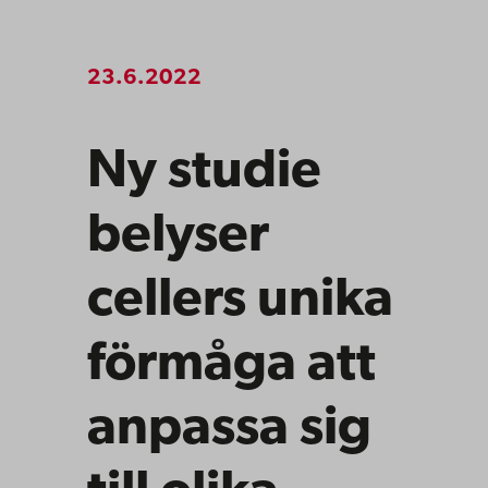
23.6.2022
Ny studie
belyser
cellers unika
förmåga att
anpassa sig