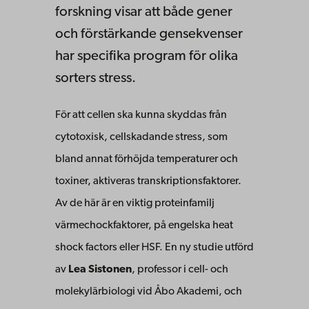
forskning visar att både gener
och förstärkande gensekvenser
har specifika program för olika
sorters stress.
För att cellen ska kunna skyddas från
cytotoxisk, cellskadande stress, som
bland annat förhöjda temperaturer och
toxiner, aktiveras transkriptionsfaktorer.
Av de här är en viktig proteinfamilj
värmechockfaktorer, på engelska heat
shock factors eller HSF. En ny studie utförd
av
Lea Sistonen
, professor i cell- och
molekylärbiologi vid Åbo Akademi, och