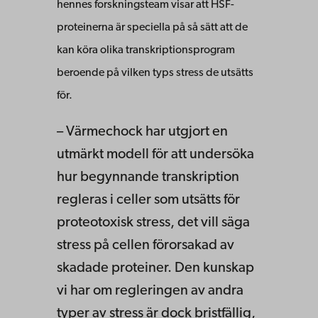
hennes forskningsteam visar att HSF-
proteinerna är speciella på så sätt att de
kan köra olika transkriptionsprogram
beroende på vilken typs stress de utsätts
för.
– Värmechock har utgjort en
utmärkt modell för att undersöka
hur begynnande transkription
regleras i celler som utsätts för
proteotoxisk stress, det vill säga
stress på cellen förorsakad av
skadade proteiner. Den kunskap
vi har om regleringen av andra
typer av stress är dock bristfällig,