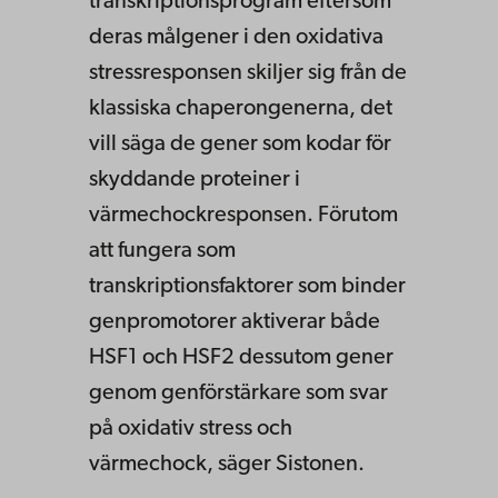
transkriptionsprogram eftersom
deras målgener i den oxidativa
stressresponsen skiljer sig från de
klassiska chaperongenerna, det
vill säga de gener som kodar för
skyddande proteiner i
värmechockresponsen. Förutom
att fungera som
transkriptionsfaktorer som binder
genpromotorer aktiverar både
HSF1 och HSF2 dessutom gener
genom genförstärkare som svar
på oxidativ stress och
värmechock, säger Sistonen.