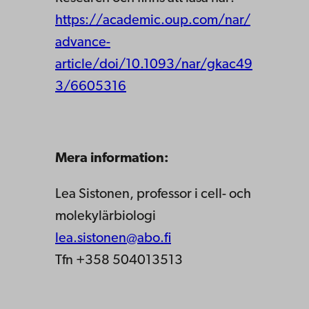
https://academic.oup.com/nar/
advance-
article/doi/10.1093/nar/gkac49
3/6605316
Mera information:
Lea Sistonen, professor i cell- och
molekylärbiologi
lea.sistonen@abo.fi
Tfn +358 504013513