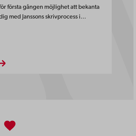
för första gången möjlighet att bekanta
dig med Janssons skrivprocess i…