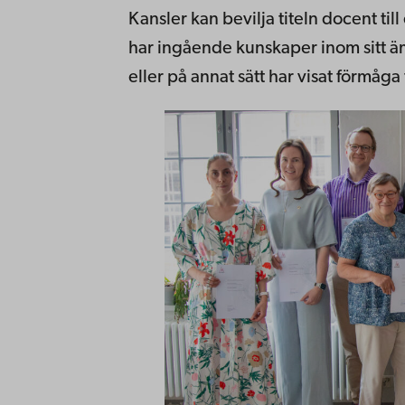
Kansler kan bevilja titeln docent ti
har ingående kunskaper inom sitt
eller på annat sätt har visat förmåga 