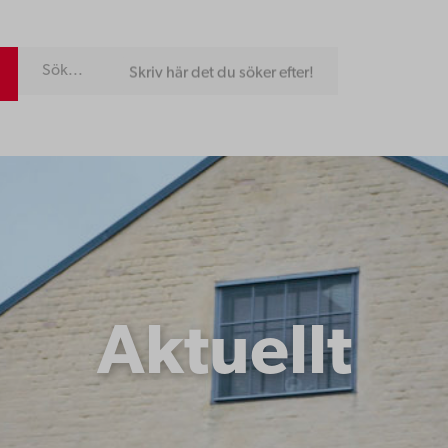
r det du söker efter!
Aktuellt