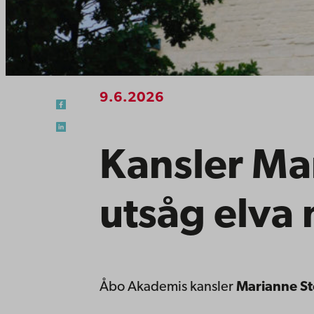
9.6.2026
Kansler Ma
utsåg elva
Åbo Akademis kansler
Marianne St