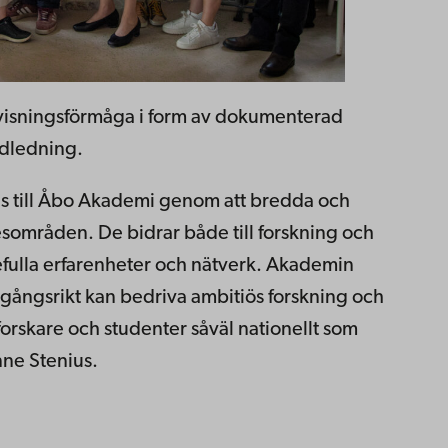
ervisningsförmåga i form av dokumenterad
ndledning.
ns till Åbo Akademi genom att bredda och
områden. De bidrar både till forskning och
efulla erfarenheter och nätverk. Akademin
gångsrikt kan bedriva ambitiös forskning och
forskare och studenter såväl nationellt som
nne Stenius.