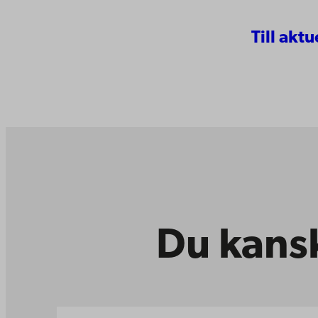
Till aktu
Du kansk