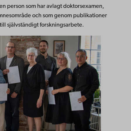
ll en person som har avlagt doktorsexamen,
 ämnesområde och som genom publikationer
till självständigt forskningsarbete.