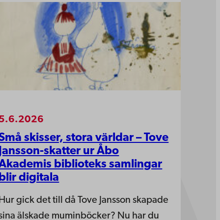
5.6.2026
Små skisser, stora världar – Tove
Jansson-skatter ur Åbo
Akademis biblioteks samlingar
blir digitala
Hur gick det till då Tove Jansson skapade
sina älskade muminböcker? Nu har du