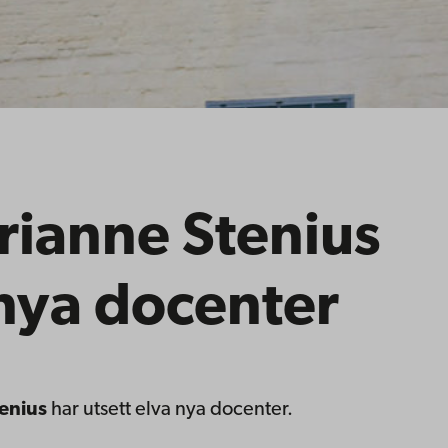
rianne Stenius
 nya docenter
enius
har utsett elva nya docenter.