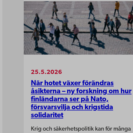
25.5.2026
När hotet växer förändras
åsikterna – ny forskning om hur
finländarna ser på Nato,
försvarsvilja och krigstida
solidaritet
Krig och säkerhetspolitik kan för många