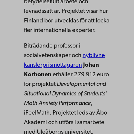
betydelsefullt arbete och
levnadssätt är. Projektet visar hur
Finland bör utvecklas för att locka
fler internationella experter.
Biträdande professor i
socialvetenskaper och
nyblivne
kanslerprismottagaren
Johan
Korhonen
erhåller 279 912 euro
för projektet
Developmental and
Situational Dynamics of Students’
Math Anxiety Performance
,
iFeelMath. Projektet leds av Åbo
Akademi och utförs i samarbete
med Uleåborgs universitet.