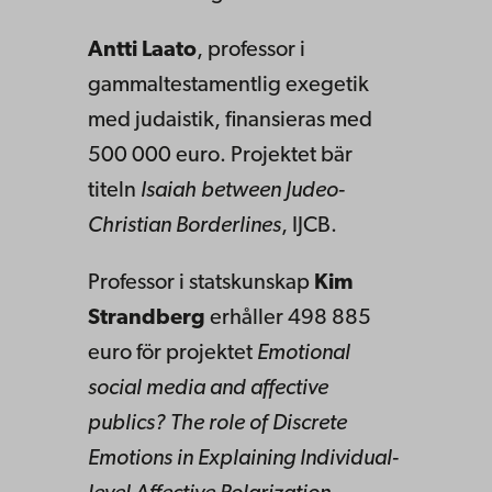
Antti Laato
, professor i
gammaltestamentlig exegetik
med judaistik, finansieras med
500 000 euro. Projektet bär
titeln
Isaiah between Judeo-
Christian Borderlines
, IJCB.
Professor i statskunskap
Kim
Strandberg
erhåller 498 885
euro för projektet
Emotional
social media and affective
publics? The role of Discrete
Emotions in Explaining Individual-