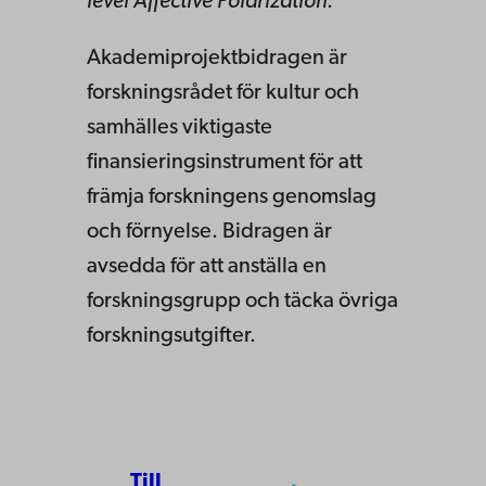
level Affective Polarization
.
Akademiprojektbidragen är
forskningsrådet för kultur och
samhälles viktigaste
finansieringsinstrument för att
främja forskningens genomslag
och förnyelse. Bidragen är
avsedda för att anställa en
forskningsgrupp och täcka övriga
forskningsutgifter.
Till