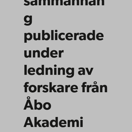
sammanhan
g
publicerade
under
ledning av
forskare från
Åbo
Akademi