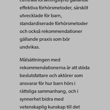
centrala forskningsfynd gällande
effektiva förhörsmetoder, särskilt
utvecklade för barn,
standardiserade förhörsmetoder
och också rekommendationer
gällande praxis som bör
undvikas.
Målsättningen med
rekommendationerna är att stöda
beslutsfattare och aktörer som
ansvarar för hur barn hörs i
rättsliga sammanhang, och i
synnerhet bidra med
vetenskaplig kunskap till det