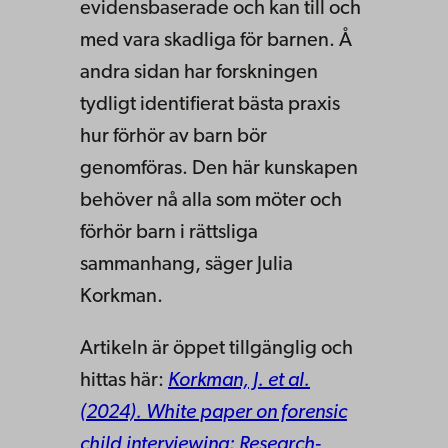
evidensbaserade och kan till och
med vara skadliga för barnen. Å
andra sidan har forskningen
tydligt identifierat bästa praxis
hur förhör av barn bör
genomföras. Den här kunskapen
behöver nå alla som möter och
förhör barn i rättsliga
sammanhang, säger Julia
Korkman.
Artikeln är öppet tillgänglig och
hittas här:
Korkman, J. et al.
(2024). White paper on forensic
child interviewing: Research-