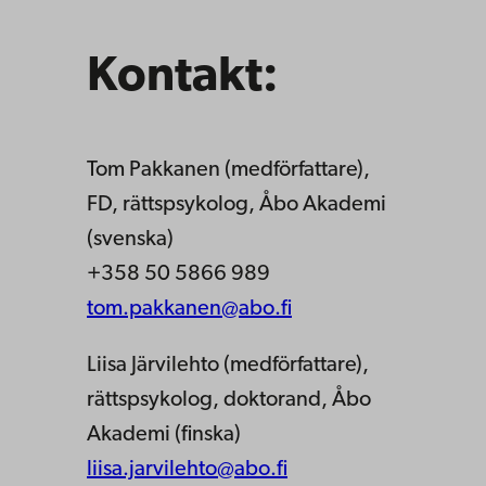
Kontakt:
Tom Pakkanen (medförfattare),
FD, rättspsykolog, Åbo Akademi
(svenska)
+358 50 5866 989
tom.pakkanen@abo.fi
Liisa Järvilehto (medförfattare),
rättspsykolog, doktorand, Åbo
Akademi (finska)
liisa.jarvilehto@abo.fi