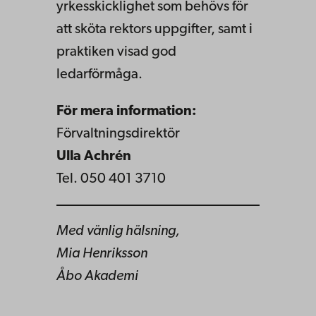
yrkesskicklighet som behövs för
att sköta rektors uppgifter, samt i
praktiken visad god
ledarförmåga.
För mera information:
Förvaltningsdirektör
Ulla Achrén
Tel. 050 401 3710
Med vänlig hälsning,
Mia Henriksson
Åbo Akademi