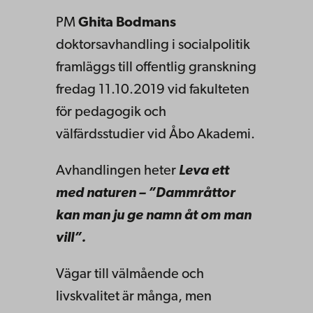
PM
Ghita Bodmans
doktorsavhandling i socialpolitik
framläggs till offentlig granskning
fredag 11.10.2019 vid fakulteten
för pedagogik och
välfärdsstudier vid Åbo Akademi.
Avhandlingen heter
Leva ett
med naturen – ”Dammråttor
kan man ju ge namn åt om man
vill”.
Vägar till välmående och
livskvalitet är många, men