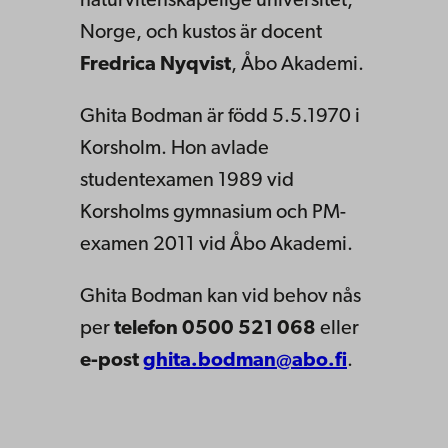
naturvitenskapelige universitet,
Norge, och kustos är docent
Fredrica Nyqvist
, Åbo Akademi.
Ghita Bodman är född 5.5.1970 i
Korsholm. Hon avlade
studentexamen 1989 vid
Korsholms gymnasium och PM-
examen 2011 vid Åbo Akademi.
Ghita Bodman kan vid behov nås
per
telefon 0500 521 068
eller
e-post
ghita.bodman@abo.fi
.