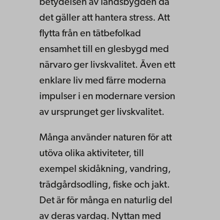
betydelsen av landsbygden då
det gäller att hantera stress. Att
flytta från en tätbefolkad
ensamhet till en glesbygd med
närvaro ger livskvalitet. Även ett
enklare liv med färre moderna
impulser i en modernare version
av ursprunget ger livskvalitet.
Många använder naturen för att
utöva olika aktiviteter, till
exempel skidåkning, vandring,
trädgårdsodling, fiske och jakt.
Det är för många en naturlig del
av deras vardag. Nyttan med