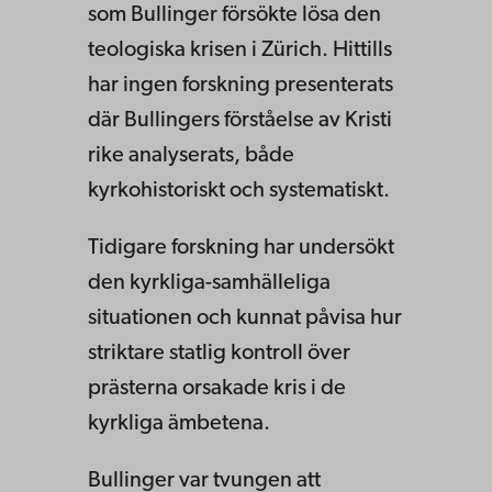
som Bullinger försökte lösa den
teologiska krisen i Zürich. Hittills
har ingen forskning presenterats
där Bullingers förståelse av Kristi
rike analyserats, både
kyrkohistoriskt och systematiskt.
Tidigare forskning har undersökt
den kyrkliga-samhälleliga
situationen och kunnat påvisa hur
striktare statlig kontroll över
prästerna orsakade kris i de
kyrkliga ämbetena.
Bullinger var tvungen att