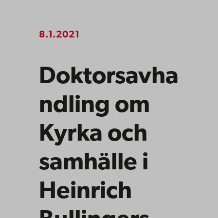
8.1.2021
Doktorsavha
ndling om
Kyrka och
samhälle i
Heinrich