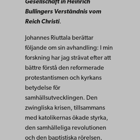
Gesellschaft in Heinrich
Bullingers Verständnis vom
Reich Christi
.
Johannes Riuttala berättar
följande om sin avhandling: I min
forskning har jag strävat efter att
bättre förstå den reformerade
protestantismen och kyrkans
betydelse för
samhällsutvecklingen. Den
zwingliska krisen, tillsammans
med katolikernas ökade styrka,
den samhälleliga revolutionen
och den baptistiska rörelsen,