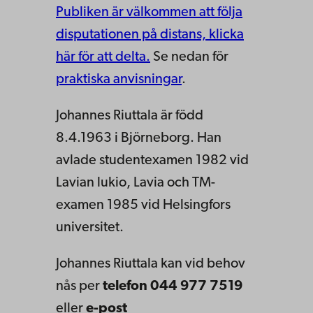
Publiken är välkommen att följa
disputationen på distans, klicka
här för att delta.
Se nedan för
praktiska anvisningar
.
Johannes Riuttala är född
8.4.1963 i Björneborg. Han
avlade studentexamen 1982 vid
Lavian lukio, Lavia och TM-
examen 1985 vid Helsingfors
universitet.
Johannes Riuttala kan vid behov
nås per
telefon 044 977 7519
eller
e-post