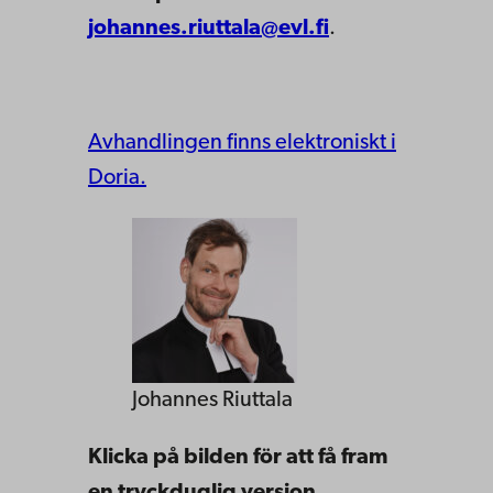
johannes.riuttala@evl.fi
.
Avhandlingen finns elektroniskt i
Doria.
Johannes Riuttala
Klicka på bilden för att få fram
en tryckduglig version.