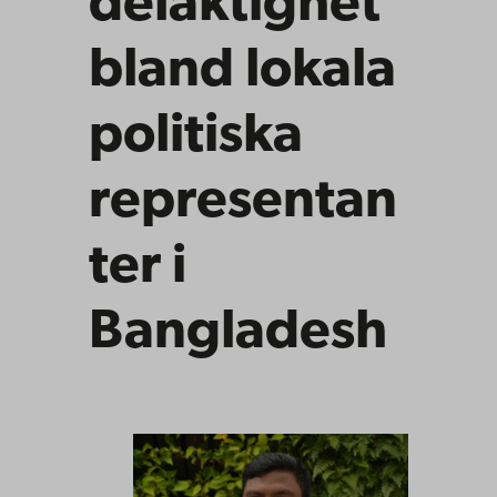
delaktighet
bland lokala
politiska
representan
ter i
Bangladesh