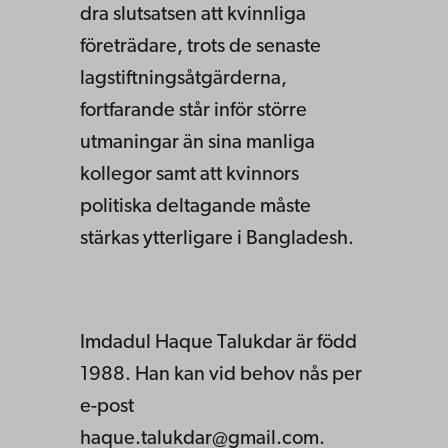
dra slutsatsen att kvinnliga
företrädare, trots de senaste
lagstiftningsåtgärderna,
fortfarande står inför större
utmaningar än sina manliga
kollegor samt att kvinnors
politiska deltagande måste
stärkas ytterligare i Bangladesh.
Imdadul Haque Talukdar är född
1988. Han kan vid behov nås per
e-post
haque.talukdar@gmail.com.