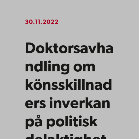
30.11.2022
Doktorsavha
ndling om
könsskillnad
ers inverkan
på politisk