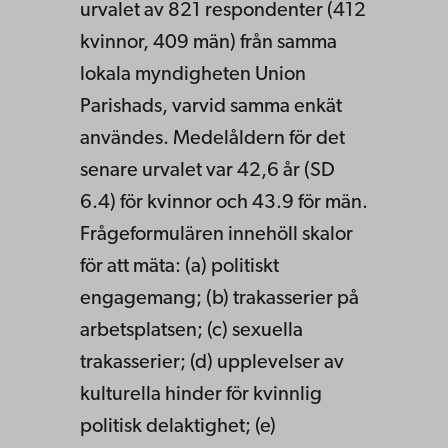
urvalet av 821 respondenter (412
kvinnor, 409 män) från samma
lokala myndigheten Union
Parishads, varvid samma enkät
användes. Medelåldern för det
senare urvalet var 42,6 år (SD
6.4) för kvinnor och 43.9 för män.
Frågeformulären innehöll skalor
för att mäta: (a) politiskt
engagemang; (b) trakasserier på
arbetsplatsen; (c) sexuella
trakasserier; (d) upplevelser av
kulturella hinder för kvinnlig
politisk delaktighet; (e)