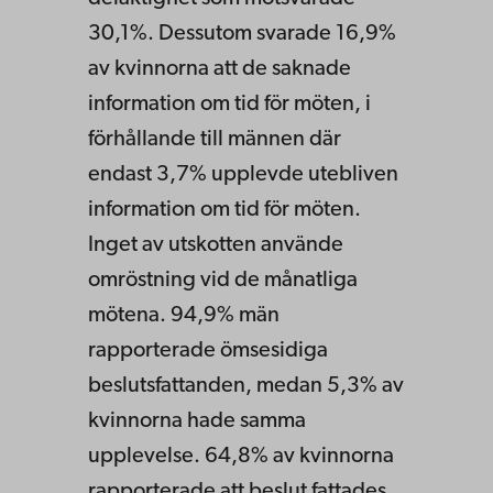
30,1%. Dessutom svarade 16,9%
av kvinnorna att de saknade
information om tid för möten, i
förhållande till männen där
endast 3,7% upplevde utebliven
information om tid för möten.
Inget av utskotten använde
omröstning vid de månatliga
mötena. 94,9% män
rapporterade ömsesidiga
beslutsfattanden, medan 5,3% av
kvinnorna hade samma
upplevelse. 64,8% av kvinnorna
rapporterade att beslut fattades