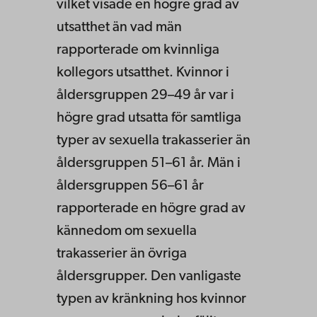
vilket visade en högre grad av
utsatthet än vad män
rapporterade om kvinnliga
kollegors utsatthet. Kvinnor i
åldersgruppen 29–49 år var i
högre grad utsatta för samtliga
typer av sexuella trakasserier än
åldersgruppen 51–61 år. Män i
åldersgruppen 56–61 år
rapporterade en högre grad av
kännedom om sexuella
trakasserier än övriga
åldersgrupper. Den vanligaste
typen av kränkning hos kvinnor