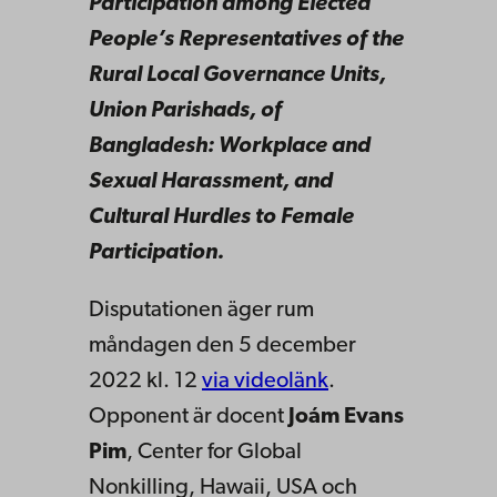
Participation among Elected
People’s Representatives of the
Rural Local Governance Units,
Union Parishads, of
Bangladesh: Workplace and
Sexual Harassment, and
Cultural Hurdles to Female
Participation.
Disputationen äger rum
måndagen den 5 december
2022 kl. 12
via videolänk
.
Opponent är docent
Joám Evans
Pim
, Center for Global
Nonkilling, Hawaii, USA och