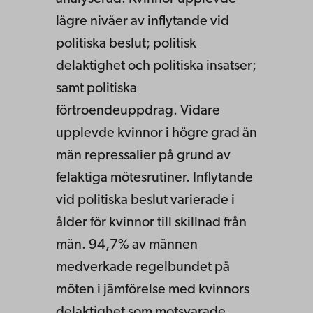
lägre nivåer av inflytande vid
politiska beslut; politisk
delaktighet och politiska insatser;
samt politiska
förtroendeuppdrag. Vidare
upplevde kvinnor i högre grad än
män repressalier på grund av
felaktiga mötesrutiner. Inflytande
vid politiska beslut varierade i
ålder för kvinnor till skillnad från
män. 94,7% av männen
medverkade regelbundet på
möten i jämförelse med kvinnors
delaktighet som motsvarade