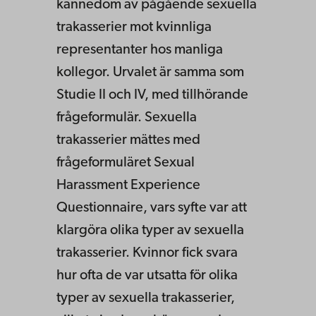
kännedom av pågående sexuella
trakasserier mot kvinnliga
representanter hos manliga
kollegor. Urvalet är samma som
Studie II och IV, med tillhörande
frågeformulär. Sexuella
trakasserier mättes med
frågeformuläret Sexual
Harassment Experience
Questionnaire, vars syfte var att
klargöra olika typer av sexuella
trakasserier. Kvinnor fick svara
hur ofta de var utsatta för olika
typer av sexuella trakasserier,