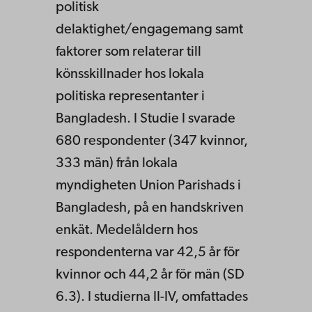
politisk
delaktighet/engagemang samt
faktorer som relaterar till
könsskillnader hos lokala
politiska representanter i
Bangladesh. I Studie I svarade
680 respondenter (347 kvinnor,
333 män) från lokala
myndigheten Union Parishads i
Bangladesh, på en handskriven
enkät. Medelåldern hos
respondenterna var 42,5 år för
kvinnor och 44,2 år för män (SD
6.3). I studierna II-IV, omfattades