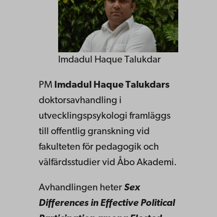
Imdadul Haque Talukdar
PM
Imdadul Haque Talukdars
doktorsavhandling i
utvecklingspsykologi framläggs
till offentlig granskning vid
fakulteten för pedagogik och
välfärdsstudier vid Åbo Akademi.
Avhandlingen heter
Sex
Differences in Effective Political