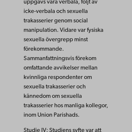
uppgavs vara verbala, följt av
icke-verbala och sexuella
trakasserier genom social
manipulation. Vidare var fysiska
sexuella övergrepp minst
förekommande.
Sammanfattningsvis förekom
omfattande avvikelser mellan
kvinnliga respondenter om
sexuella trakasserier och
kännedom om sexuella
trakasserier hos manliga kollegor,
inom Union Parishads.
Studie IV: Studiens syfte var att