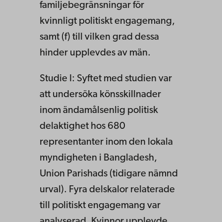
familjebegränsningar för
kvinnligt politiskt engagemang,
samt (f) till vilken grad dessa
hinder upplevdes av män.
Studie I: Syftet med studien var
att undersöka könsskillnader
inom ändamålsenlig politisk
delaktighet hos 680
representanter inom den lokala
myndigheten i Bangladesh,
Union Parishads (tidigare nämnd
urval). Fyra delskalor relaterade
till politiskt engagemang var
analyserad. Kvinnor upplevde