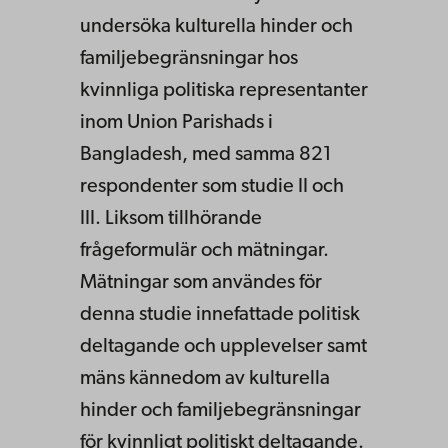
undersöka kulturella hinder och
familjebegränsningar hos
kvinnliga politiska representanter
inom Union Parishads i
Bangladesh, med samma 821
respondenter som studie II och
III. Liksom tillhörande
frågeformulär och mätningar.
Mätningar som användes för
denna studie innefattade politisk
deltagande och upplevelser samt
mäns kännedom av kulturella
hinder och familjebegränsningar
för kvinnligt politiskt deltagande.