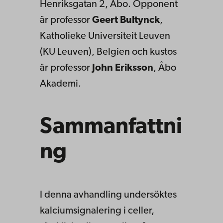
Henriksgatan 2, Åbo. Opponent
är professor
Geert Bultynck
,
Katholieke Universiteit Leuven
(KU Leuven), Belgien och kustos
är professor
John Eriksson
, Åbo
Akademi.
Sammanfattni
ng
I denna avhandling undersöktes
kalciumsignalering i celler,