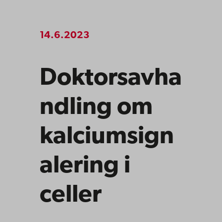
14.6.2023
Doktorsavha
ndling om
kalciumsign
alering i
celler