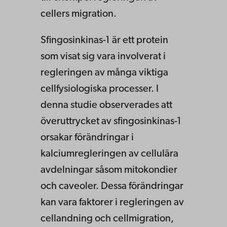
cellers migration.
Sfingosinkinas-1 är ett protein
som visat sig vara involverat i
regleringen av många viktiga
cellfysiologiska processer. I
denna studie observerades att
överuttrycket av sfingosinkinas-1
orsakar förändringar i
kalciumregleringen av cellulära
avdelningar såsom mitokondier
och caveoler. Dessa förändringar
kan vara faktorer i regleringen av
cellandning och cellmigration,