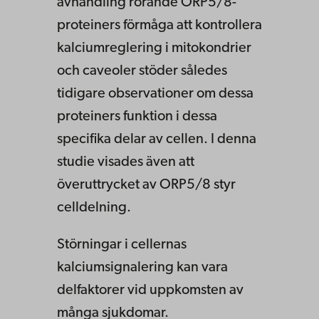
avhandling rörande ORP5/8-
proteiners förmåga att kontrollera
kalciumreglering i mitokondrier
och caveoler stöder således
tidigare observationer om dessa
proteiners funktion i dessa
specifika delar av cellen. I denna
studie visades även att
överuttrycket av ORP5/8 styr
celldelning.
Störningar i cellernas
kalciumsignalering kan vara
delfaktorer vid uppkomsten av
många sjukdomar.