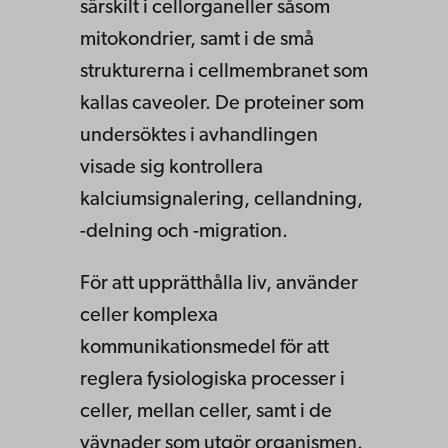
särskilt i cellorganeller såsom
mitokondrier, samt i de små
strukturerna i cellmembranet som
kallas caveoler. De proteiner som
undersöktes i avhandlingen
visade sig kontrollera
kalciumsignalering, cellandning,
-delning och -migration.
För att upprätthålla liv, använder
celler komplexa
kommunikationsmedel för att
reglera fysiologiska processer i
celler, mellan celler, samt i de
vävnader som utgör organismen.