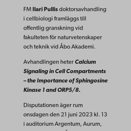
FM
Ilari Pullis
doktorsavhandling
i cellbiologi framläggs till
offentlig granskning vid
fakulteten för naturvetenskaper
och teknik vid Åbo Akademi.
Avhandlingen heter
Calcium
Signaling in Cell Compartments
– the Importance of Sphingosine
Kinase 1 and ORP5/8.
Disputationen äger rum
onsdagen den 21 juni 2023 kl. 13
i auditorium Argentum, Aurum,