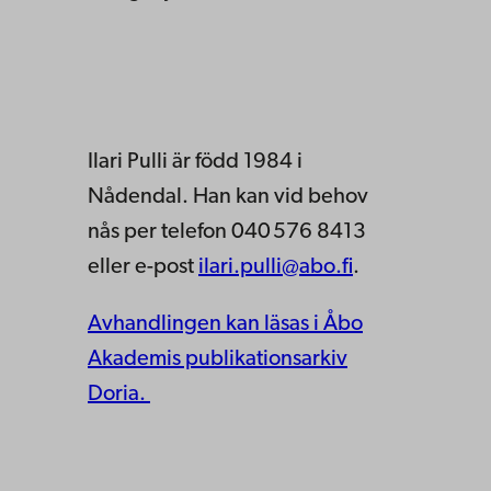
Ilari Pulli är född 1984 i
Nådendal. Han kan vid behov
nås per telefon 040 576 8413
eller e-post
ilari.pulli@abo.fi
.
Avhandlingen kan läsas i Åbo
Akademis publikationsarkiv
Doria.