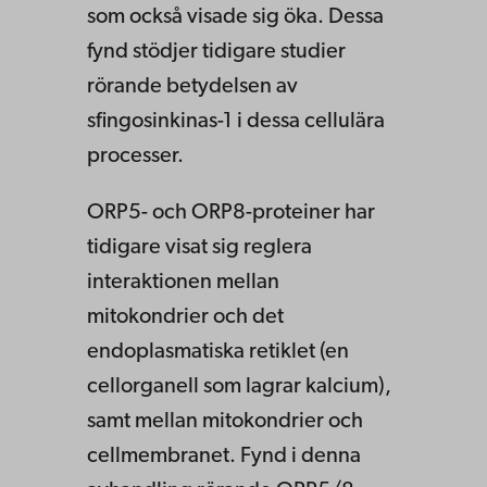
som också visade sig öka. Dessa
fynd stödjer tidigare studier
rörande betydelsen av
sfingosinkinas-1 i dessa cellulära
processer.
ORP5- och ORP8-proteiner har
tidigare visat sig reglera
interaktionen mellan
mitokondrier och det
endoplasmatiska retiklet (en
cellorganell som lagrar kalcium),
samt mellan mitokondrier och
cellmembranet. Fynd i denna