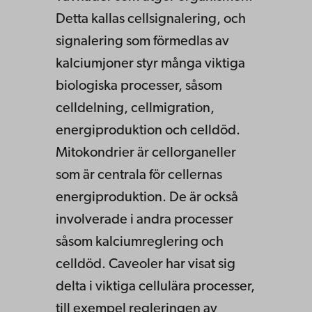
Detta kallas cellsignalering, och
signalering som förmedlas av
kalciumjoner styr många viktiga
biologiska processer, såsom
celldelning, cellmigration,
energiproduktion och celldöd.
Mitokondrier är cellorganeller
som är centrala för cellernas
energiproduktion. De är också
involverade i andra processer
såsom kalciumreglering och
celldöd. Caveoler har visat sig
delta i viktiga cellulära processer,
till exempel regleringen av