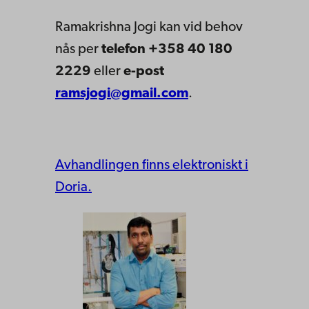
Ramakrishna Jogi kan vid behov
nås per
telefon +358 40 180
2229
eller
e-post
ramsjogi@gmail.com
.
Avhandlingen finns elektroniskt i
Doria.