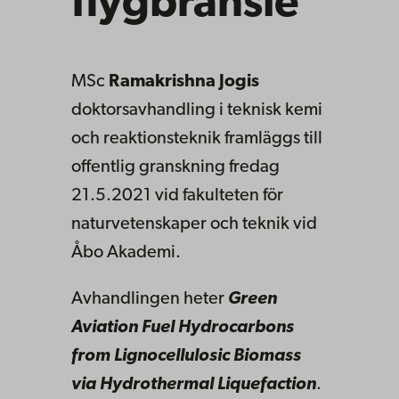
flygbränsle
MSc
Ramakrishna Jogis
doktorsavhandling i teknisk kemi
och reaktionsteknik framläggs till
offentlig granskning fredag
21.5.2021 vid fakulteten för
naturvetenskaper och teknik vid
Åbo Akademi.
Avhandlingen heter
Green
Aviation Fuel Hydrocarbons
from Lignocellulosic Biomass
via Hydrothermal Liquefaction
.