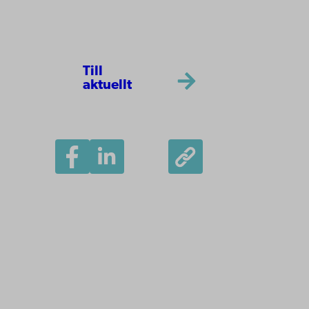
Till
aktuellt
Åbo Akademi