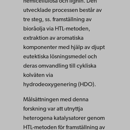
hemicellulosa och lignin. Den
utvecklade processen består av
tre steg, ss. framställning av
bioråolja via HTL-metoden,
extraktion av aromatiska
komponenter med hjälp av djupt
eutektiska lösningsmedel och
deras omvandling till cykliska
kolväten via
hydrodeoxygenering (HDO).
Målsättningen med denna
forskning var att utnyttja
heterogena katalysatorer genom
HTL-metoden för framställning av