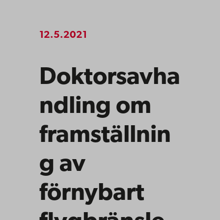
12.5.2021
Doktorsavha
ndling om
framställnin
g av
förnybart