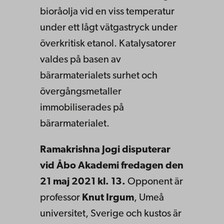
bioråolja vid en viss temperatur
under ett lågt vätgastryck under
överkritisk etanol. Katalysatorer
valdes på basen av
bärarmaterialets surhet och
övergångsmetaller
immobiliserades på
bärarmaterialet.
Ramakrishna Jogi disputerar
vid Åbo Akademi fredagen den
21 maj 2021 kl. 13.
Opponent är
professor
Knut Irgum
, Umeå
universitet, Sverige och kustos är