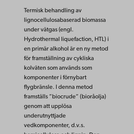
Termisk behandling av
lignocellulosabaserad biomassa
under vätgas (engl.
Hydrothermal liquefaction, HTL) i
en primär alkohol är en ny metod
för framställning av cykliska
kolväten som används som
komponenter i förnybart
flygbränsle. I denna metod
framställs ”biocrude” (bioråolja)
genom att upplösa
underutnyttjade
vedkomponenter, d.v.s.