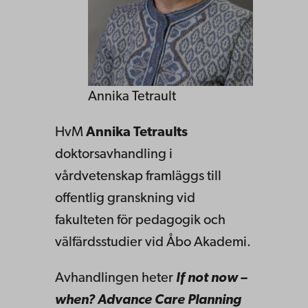
Annika Tetrault
HvM
Annika Tetraults
doktorsavhandling i
vårdvetenskap framläggs till
offentlig granskning vid
fakulteten för pedagogik och
välfärdsstudier vid Åbo Akademi.
Avhandlingen heter
If not now –
when? Advance Care Planning