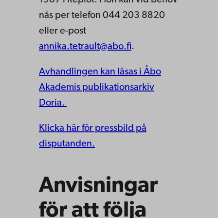
1967 i Replot. Hon kan vid behov
nås per telefon 044 203 8820
eller e-post
annika.tetrault@abo.fi
.
Avhandlingen kan läsas i Åbo
Akademis publikationsarkiv
Doria.
Klicka här för pressbild på
disputanden.
Anvisningar
för att följa