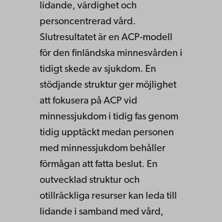
lidande, värdighet och
personcentrerad vård.
Slutresultatet är en ACP-modell
för den finländska minnesvården i
tidigt skede av sjukdom. En
stödjande struktur ger möjlighet
att fokusera på ACP vid
minnessjukdom i tidig fas genom
tidig upptäckt medan personen
med minnessjukdom behåller
förmågan att fatta beslut. En
outvecklad struktur och
otillräckliga resurser kan leda till
lidande i samband med vård,