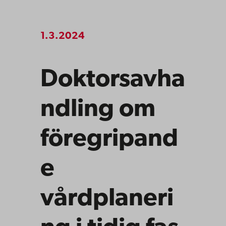
1.3.2024
Doktorsavha
ndling om
föregripand
e
vårdplaneri