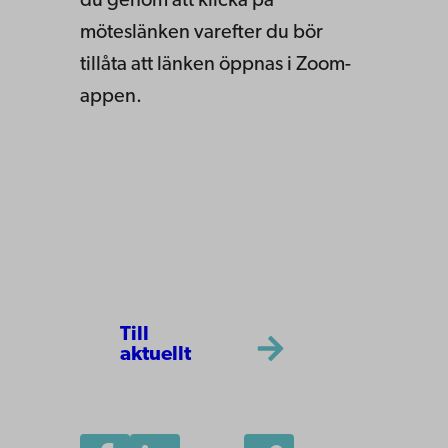
du genom att klicka på
möteslänken varefter du bör
tillåta att länken öppnas i Zoom-
appen.
Till
aktuellt