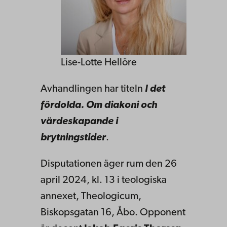
Lise-Lotte Hellöre
Avhandlingen har titeln
I det
fördolda. Om diakoni och
värdeskapande i
brytningstider
.
Disputationen äger rum den 26
april 2024, kl. 13 i teologiska
annexet, Theologicum,
Biskopsgatan 16, Åbo. Opponent