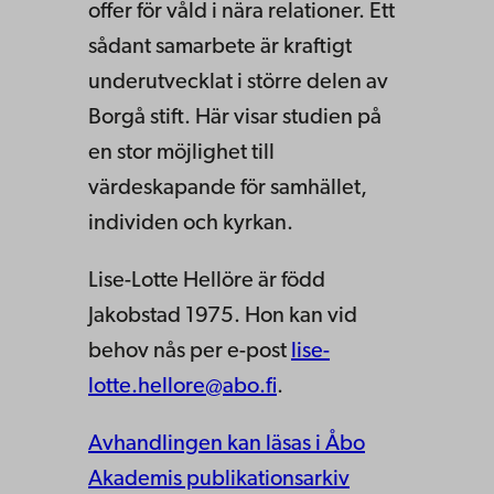
offer för våld i nära relationer. Ett
sådant samarbete är kraftigt
underutvecklat i större delen av
Borgå stift. Här visar studien på
en stor möjlighet till
värdeskapande för samhället,
individen och kyrkan.
Lise-Lotte Hellöre är född
Jakobstad 1975. Hon kan vid
behov nås per e-post
lise-
lotte.hellore@abo.fi
.
Avhandlingen kan läsas i Åbo
Akademis publikationsarkiv