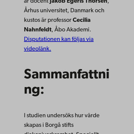
är docent
Jakob Egeris Thorsen
,
Århus universitet, Danmark och
kustos är professor
Cecilia
Nahnfeldt
, Åbo Akademi.
Disputationen kan följas via
videolänk.
Sammanfattni
ng:
I studien undersöks hur värde
skapas i Borgå stifts