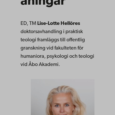
aningar
ED, TM
Lise-Lotte Hellöres
doktorsavhandling i praktisk
teologi framläggs till offentlig
granskning vid fakulteten för
humaniora, psykologi och teologi
vid Åbo Akademi.