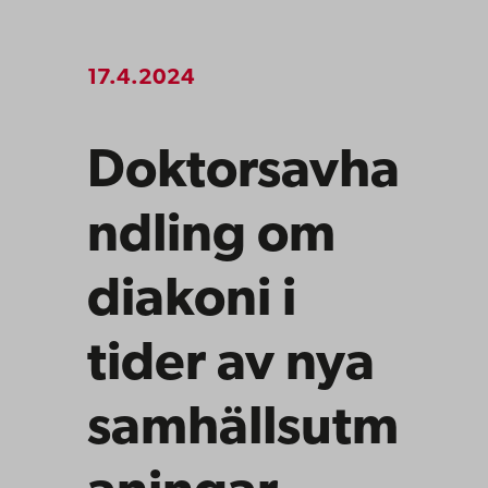
17.4.2024
Doktorsavha
ndling om
diakoni i
tider av nya
samhällsutm