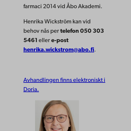
farmaci 2014 vid Åbo Akademi.
Henrika Wickström kan vid
behov nås per
telefon 050 303
5461
eller
e-post
henrika.wickstrom@abo.fi
.
Avhandlingen finns elektroniskt i
Doria.