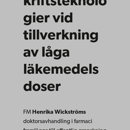
kriftsteknolo
gier vid
tillverkning
av låga
läkemedels
doser
FM
Henrika Wickströms
doktorsavhandling i farmaci