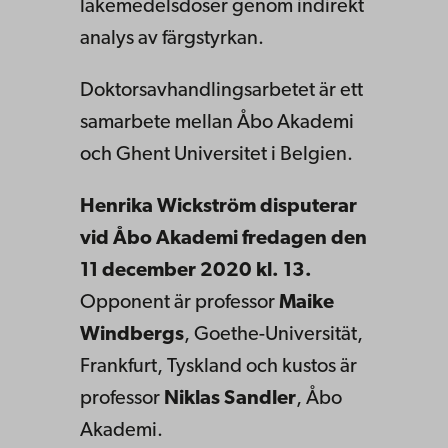
läkemedelsdoser genom indirekt
analys av färgstyrkan.
Doktorsavhandlingsarbetet är ett
samarbete mellan Åbo Akademi
och Ghent Universitet i Belgien.
Henrika Wickström disputerar
vid Åbo Akademi fredagen den
11 december 2020 kl. 13.
Opponent är professor
Maike
Windbergs
, Goethe-Universität,
Frankfurt, Tyskland och kustos är
professor
Niklas Sandler
, Åbo
Akademi.