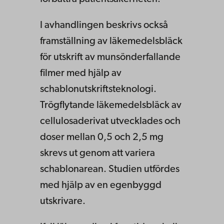
I avhandlingen beskrivs också
framställning av läkemedelsbläck
för utskrift av munsönderfallande
filmer med hjälp av
schablonutskriftsteknologi.
Trögflytande läkemedelsbläck av
cellulosaderivat utvecklades och
doser mellan 0,5 och 2,5 mg
skrevs ut genom att variera
schablonarean. Studien utfördes
med hjälp av en egenbyggd
utskrivare.