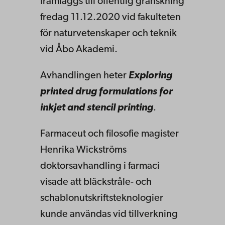
framläggs till offentlig granskning
fredag 11.12.2020 vid fakulteten
för naturvetenskaper och teknik
vid Åbo Akademi.
Avhandlingen heter
Exploring
printed drug formulations for
inkjet and stencil printing
.
Farmaceut och filosofie magister
Henrika Wickströms
doktorsavhandling i farmaci
visade att bläckstråle- och
schablonutskriftsteknologier
kunde användas vid tillverkning