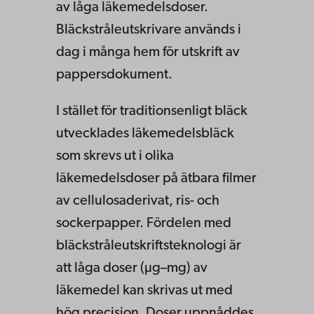
av låga läkemedelsdoser.
Bläckstråleutskrivare används i
dag i många hem för utskrift av
pappersdokument.
I stället för traditionsenligt bläck
utvecklades läkemedelsbläck
som skrevs ut i olika
läkemedelsdoser på ätbara filmer
av cellulosaderivat, ris- och
sockerpapper. Fördelen med
bläckstråleutskriftsteknologi är
att låga doser (µg–mg) av
läkemedel kan skrivas ut med
hög precision. Doser uppnåddes