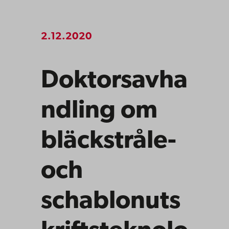
2.12.2020
Doktorsavha
ndling om
bläckstråle-
och
schablonuts