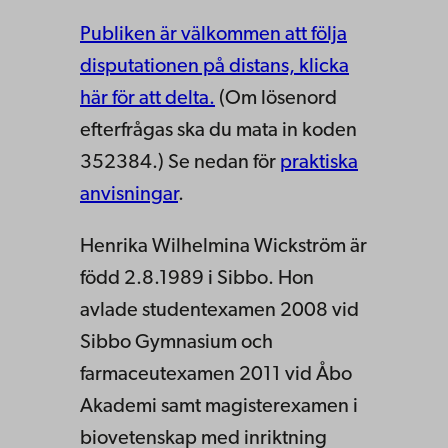
Publiken är välkommen att följa
disputationen på distans, klicka
här för att delta.
(Om lösenord
efterfrågas ska du mata in koden
352384.) Se nedan för
praktiska
anvisningar
.
Henrika Wilhelmina Wickström är
född 2.8.1989 i Sibbo. Hon
avlade studentexamen 2008 vid
Sibbo Gymnasium och
farmaceutexamen 2011 vid Åbo
Akademi samt magisterexamen i
biovetenskap med inriktning