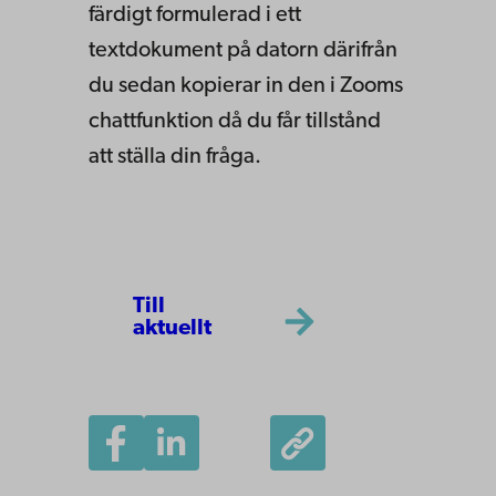
färdigt formulerad i ett
textdokument på datorn därifrån
du sedan kopierar in den i Zooms
chattfunktion
då du får tillstånd
att ställa din fråga.
Till
aktuellt