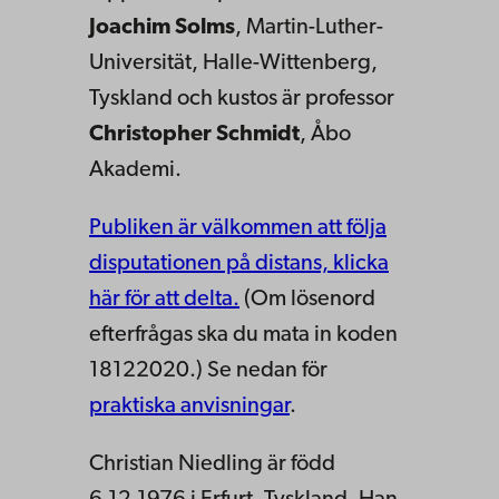
Joachim Solms
, Martin-Luther-
Universität, Halle-Wittenberg,
Tyskland och kustos är professor
Christopher Schmidt
, Åbo
Akademi.
Publiken är välkommen att följa
disputationen på distans, klicka
här för att delta.
(Om lösenord
efterfrågas ska du mata in koden
18122020.) Se nedan för
praktiska anvisningar
.
Christian Niedling är född