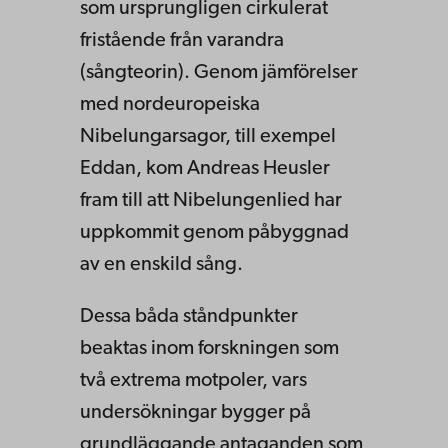
som ursprungligen cirkulerat
fristående från varandra
(sångteorin). Genom jämförelser
med nordeuropeiska
Nibelungarsagor, till exempel
Eddan, kom Andreas Heusler
fram till att Nibelungenlied har
uppkommit genom påbyggnad
av en enskild sång.
Dessa båda ståndpunkter
beaktas inom forskningen som
två extrema motpoler, vars
undersökningar bygger på
grundläggande antaganden som