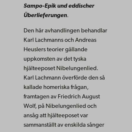
Sampo-Epik und eddischer
Überlieferungen
.
Den här avhandlingen behandlar
Karl Lachmanns och Andreas
Heuslers teorier gällande
uppkomsten av det tyska
hjälteeposet Nibelungenlied.
Karl Lachmann överförde den så
kallade homeriska frågan,
framtagen av Friedrich August
Wolf, på Nibelungenlied och
ansåg att hjälteeposet var
sammanställt av enskilda sånger