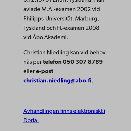
6.12.1976 i Erfurt, Tyskland. Han
avlade M.A.-examen 2002 vid
Philipps-Universität, Marburg,
Tyskland och FL-examen 2008
vid Åbo Akademi.
Christian Niedling kan vid behov
nås per
telefon 050 307 8789
eller
e-post
christian.niedling@abo.fi
.
Avhandlingen finns elektroniskt i
Doria.