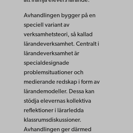
att främja elevers lärande.
Avhandlingen bygger på en
speciell variant av
verksamhetsteori, så kallad
lärandeverksamhet. Centralt i
lärandeverksamhet är
specialdesignade
problemsituationer och
medierande redskap i form av
lärandemodeller. Dessa kan
stödja elevernas kollektiva
reflektioner i lärarledda
klassrumsdiskussioner.
Avhandlingen ger därmed