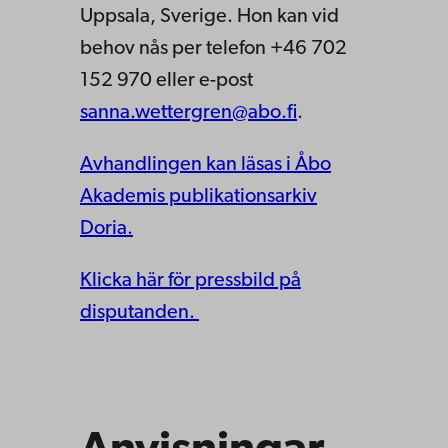
Uppsala, Sverige. Hon kan vid
behov nås per telefon +46 702
152 970 eller e-post
sanna.wettergren@abo.fi
.
Avhandlingen kan läsas i Åbo
Akademis publikationsarkiv
Doria.
Klicka här för pressbild på
disputanden.