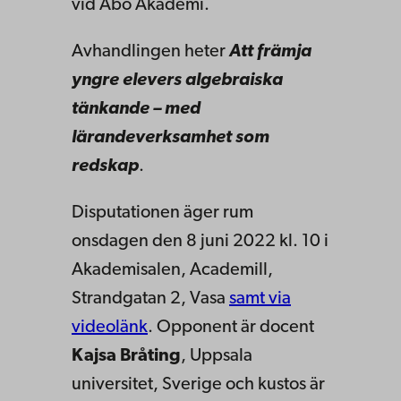
vid Åbo Akademi.
Avhandlingen heter
Att främja
yngre elevers algebraiska
tänkande – med
lärandeverksamhet som
redskap
.
Disputationen äger rum
onsdagen den 8 juni 2022 kl. 10 i
Akademisalen, Academill,
Strandgatan 2, Vasa
samt via
videolänk
.
Opponent är docent
Kajsa Bråting
, Uppsala
universitet, Sverige och kustos är