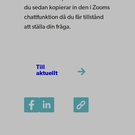
du sedan kopierar in den i Zooms
chattfunktion då du får tillstånd
att ställa din fråga.
Till
aktuellt