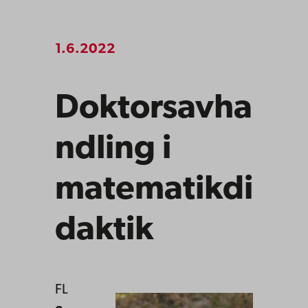
1.6.2022
Doktorsavha
ndling i
matematikdi
daktik
FL