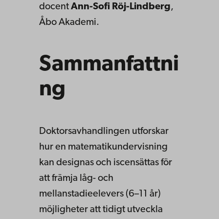
docent
Ann-Sofi Röj-Lindberg
,
Åbo Akademi.
Sammanfattni
ng
Doktorsavhandlingen utforskar
hur en matematikundervisning
kan designas och iscensättas för
att främja låg- och
mellanstadieelevers (6–11 år)
möjligheter att tidigt utveckla