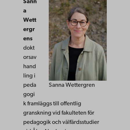
Sann
a
Wett
ergr
ens
dokt
orsav
hand
ling i
peda
Sanna Wettergren
gogi
k framläggs till offentlig
granskning vid fakulteten för
pedagogik och välfärdsstudier