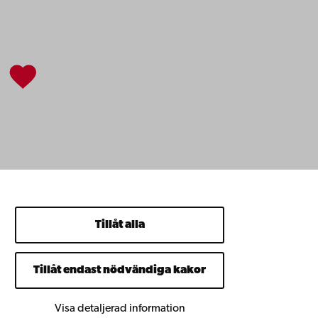
Tillåt alla
Tillåt endast nödvändiga kakor
Visa detaljerad information