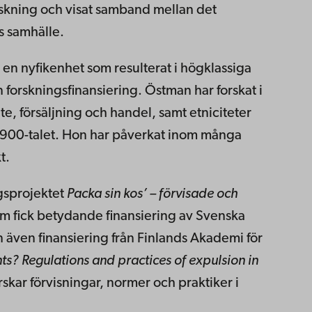
k forskning och visat samband mellan det
s samhälle.
en nyfikenhet som resulterat i högklassiga
forskningsfinansiering. Östman har forskat i
e, försäljning och handel, samt etniciteter
ll 1900-talet. Hon har påverkat inom många
t.
gsprojektet
Packa sin kos’ – förvisade och
m fick betydande finansiering av Svenska
även finansiering från Finlands Akademi för
s? Regulations and practices of expulsion in
skar förvisningar, normer och praktiker i