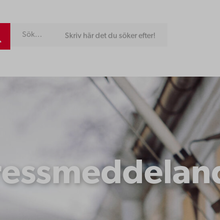
Skriv här det du söker efter!
ressmeddelan