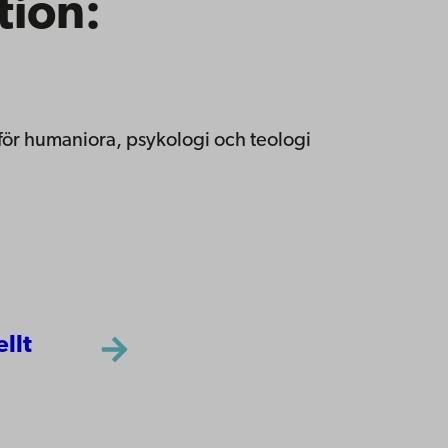
tion:
 för humaniora, psykologi och teologi
ellt