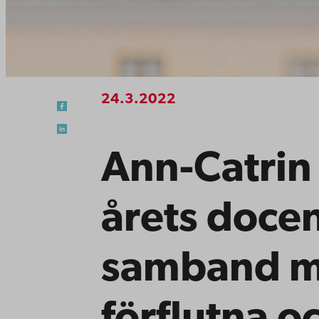
24.3.2022
Ann-Catrin
årets docen
samband me