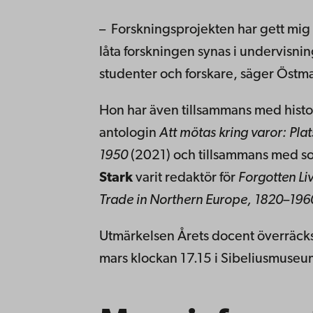
– Forskningsprojekten har gett mig 
låta forskningen synas i undervisnin
studenter och forskare, säger Östm
Hon har även tillsammans med hist
antologin
Att mötas kring varor:
Plat
1950
(2021) och tillsammans med s
Stark
varit redaktör för
Forgotten Li
Trade in Northern Europe, 1820–19
Utmärkelsen Årets docent överräck
mars klockan 17.15 i Sibeliusmuseu