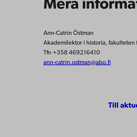
Mera informa
Ann-Catrin Östman
Akademilektor i historia, fakulteten
Tfn +358 469216410
ann-catrin.ostman@abo.fi
Till aktu