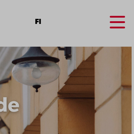
Menu
FI
de