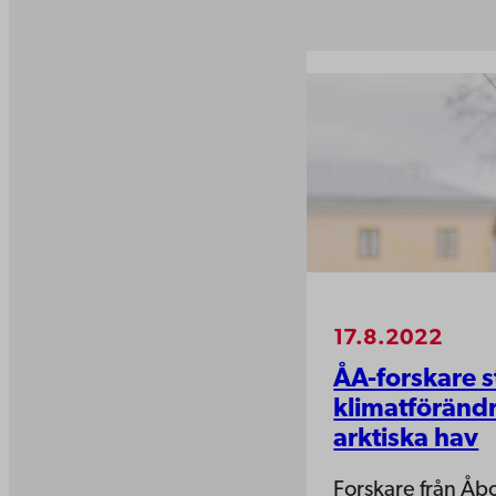
17.8.2022
ÅA-forskare 
klimatförändr
arktiska hav
Forskare från Åb