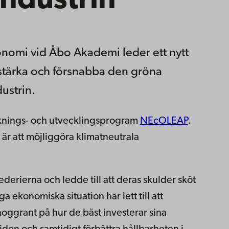
industrin
konomi vid Åbo Akademi leder ett nytt
stärka och försnabba den gröna
ustrin.
rsknings- och utvecklingsprogram
NEcOLEAP
.
är att möjliggöra klimatneutrala
erierna och ledde till att deras skulder sköt
 ekonomiska situation har lett till att
oggrant på hur de bäst investerar sina