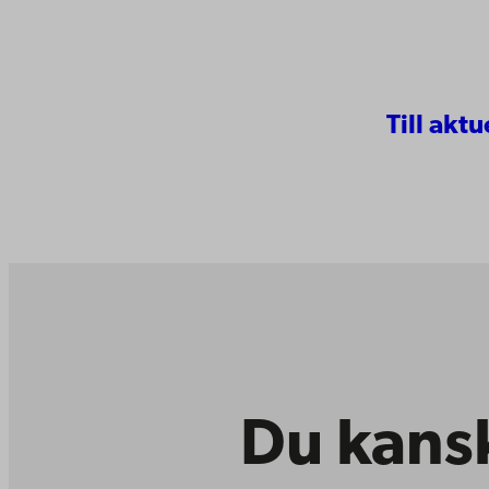
Till aktu
Du kansk