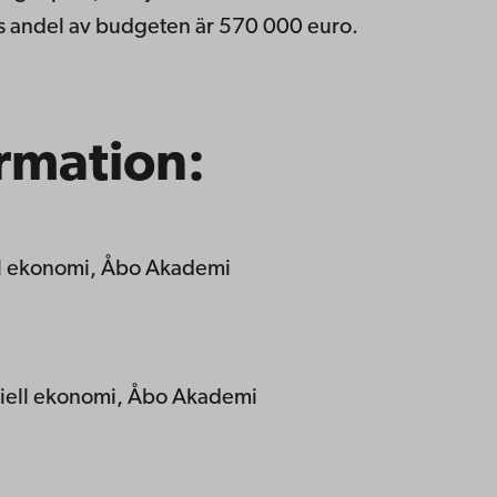
s andel av budgeten är 570 000 euro.
rmation:
ell ekonomi, Åbo Akademi
triell ekonomi, Åbo Akademi