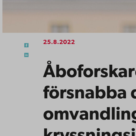
25.8.2022
Åboforskar
försnabba 
omvandlin