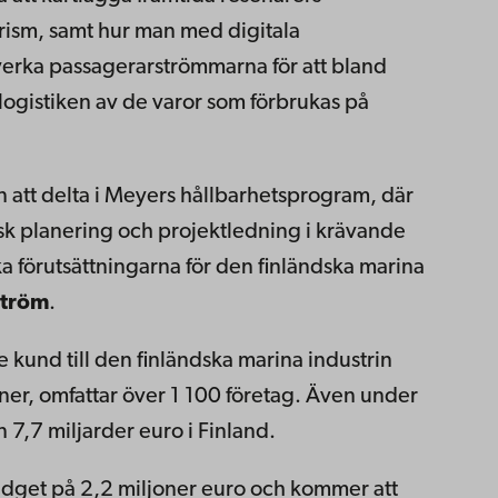
urism, samt hur man med digitala
verka passagerarströmmarna för att bland
logistiken av de varor som förbrukas på
en att delta i Meyers hållbarhetsprogram, där
sk planering och projektledning i krävande
ka förutsättningarna för den finländska marina
ström
.
 kund till den finländska marina industrin
ner, omfattar över 1 100 företag. Även under
7,7 miljarder euro i Finland.
udget på 2,2 miljoner euro och kommer att