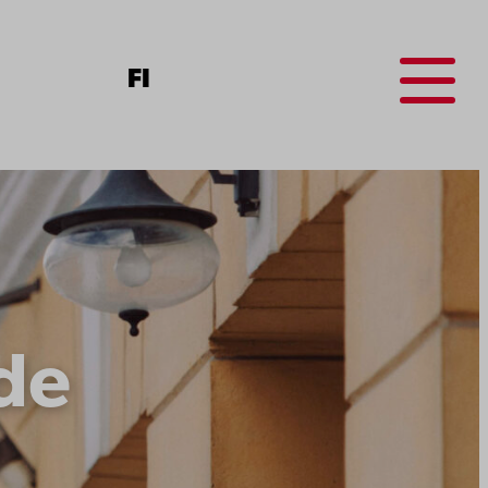
Menu
FI
de