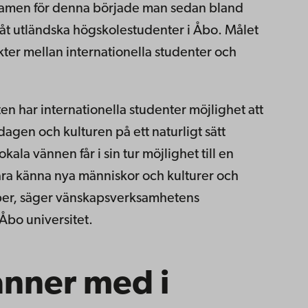
ramen för denna började man sedan bland
 åt utländska högskolestudenter i Åbo. Målet
kter mellan internationella studenter och
 har internationella studenter möjlighet att
agen och kulturen på ett naturligt sätt
ala vännen får i sin tur möjlighet till en
ära känna nya människor och kulturer och
aper, säger vänskapsverksamhetens
Åbo universitet.
nner med i