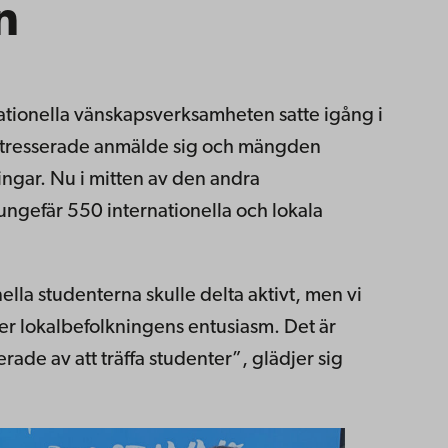
n
tionella vänskapsverksamheten satte igång i
tresserade anmälde sig och mängden
ingar. Nu i mitten av den andra
ngefär 550 internationella och lokala
nella studenterna skulle delta aktivt, men vi
ver lokalbefolkningens entusiasm. Det är
serade av att träffa studenter”, glädjer sig