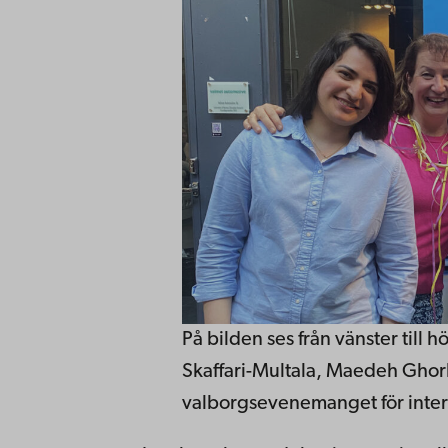
På bilden ses från vänster til
Skaffari-Multala, Maedeh Ghor
valborgsevenemanget för intern