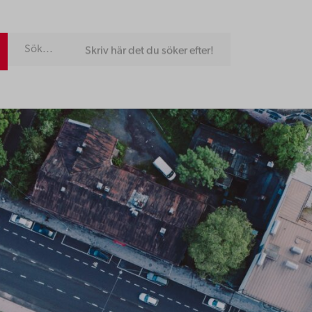
Skriv här det du söker efter!