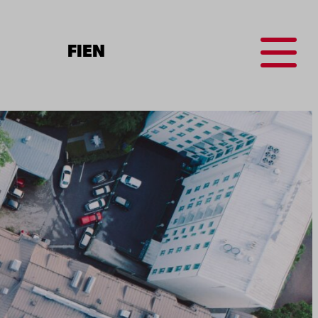
Menu
FI
EN