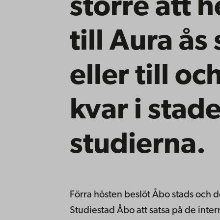
större att 
till Aura ås
eller till o
kvar i stade
studierna.
Förra hösten beslöt Åbo stads och 
Studiestad Åbo att satsa på de inte