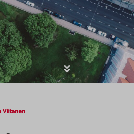
 Viitanen