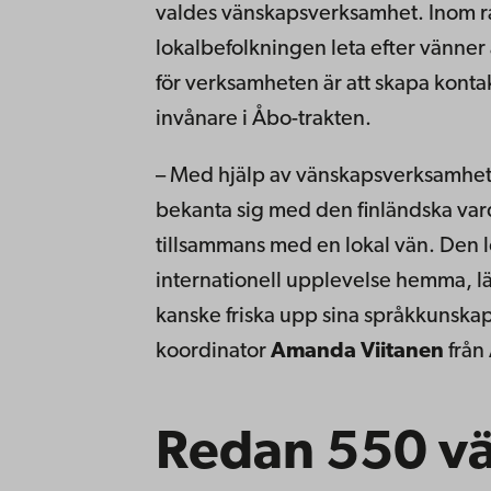
valdes vänskapsverksamhet. Inom 
lokalbefolkningen leta efter vänner
för verksamheten är att skapa konta
invånare i Åbo-trakten.
– Med hjälp av vänskapsverksamheten
bekanta sig med den finländska vard
tillsammans med en lokal vän. Den lok
internationell upplevelse hemma, l
kanske friska upp sina språkkunsk
koordinator
Amanda Viitanen
från 
Redan 550 vä