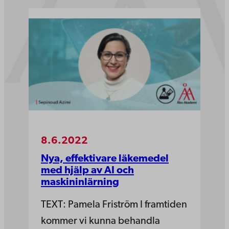
8.6.2022
Nya, effektivare läkemedel
med hjälp av AI och
maskininlärning
TEXT: Pamela Friström I framtiden
kommer vi kunna behandla