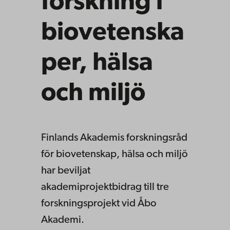
forskning i
biovetenska
per, hälsa
och miljö
Finlands Akademis forskningsråd
för biovetenskap, hälsa och miljö
har beviljat
akademiprojektbidrag till tre
forskningsprojekt vid Åbo
Akademi.