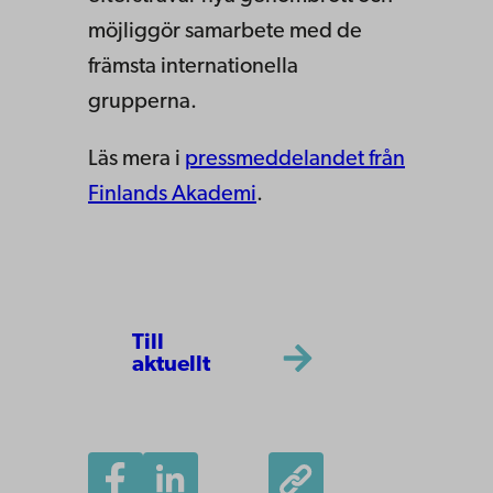
möjliggör samarbete med de
främsta internationella
grupperna.
Läs mera i
pressmeddelandet från
Finlands Akademi
.
Till
aktuellt