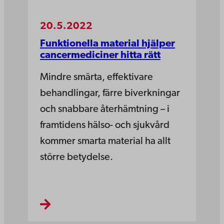
20.5.2022
Funktionella material hjälper
cancermediciner hitta rätt
Mindre smärta, effektivare
behandlingar, färre biverkningar
och snabbare återhämtning – i
framtidens hälso- och sjukvård
kommer smarta material ha allt
större betydelse.