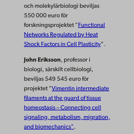
och molekylärbiologi beviljas
550 000 euro för
forskningsprojektet ”
Functional
Networks Regulated by Heat
Shock Factors in Cell Plasticity
”.
John Eriksson
, professor i
biologi, särskilt cellbiologi,
beviljas 549 545 euro för
projektet ”
Vimentin intermediate
filaments at the guard of tissue
homeostasis – Connecting cell
signaling, metabolism, migration,
and biomechanics”
.