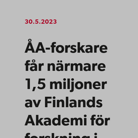
30.5.2023
ÅA-forskare
får närmare
1,5 miljoner
av Finlands
Akademi för