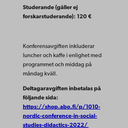
Studerande (gäller ej
forskarstuderande): 120 €
Konferensavgiften inkluderar
luncher och kaffe i enlighet med
programmet och middag på
måndag kväll.
Deltagaravgiften inbetalas på
följande sida:
https://shop.abo.fi/p/1010-
nordic-conference-in-social-
studies-didactics-2022/