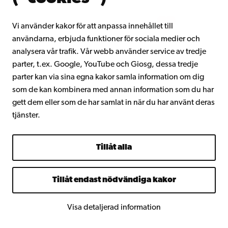
Vi använder kakor för att anpassa innehållet till
användarna, erbjuda funktioner för sociala medier och
Facebook
Instagram
YouTube
LinkedIn
Blog
Snapchat
analysera vår trafik. Vår webb använder service av tredje
parter, t.ex. Google, YouTube och Giosg, dessa tredje
parter kan via sina egna kakor samla information om dig
som de kan kombinera med annan information som du har
gett dem eller som de har samlat in när du har använt deras
tjänster.
Tillåt alla
Tillåt endast nödvändiga kakor
Visa detaljerad information