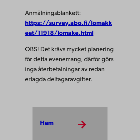
Anmälningsblankett:
https://survey.abo.fi/lomakk
eet/11918/lomake.html
OBS! Det krävs mycket planering
för detta evenemang, därför görs
inga återbetalningar av redan
erlagda deltagaravgifter.
Hem