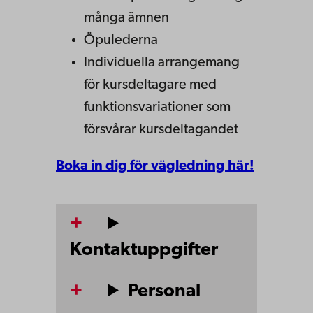
många ämnen
Öpulederna
Individuella arrangemang
för kursdeltagare med
funktionsvariationer som
försvårar kursdeltagandet
Boka in dig för vägledning här!
Kontaktuppgifter
Personal