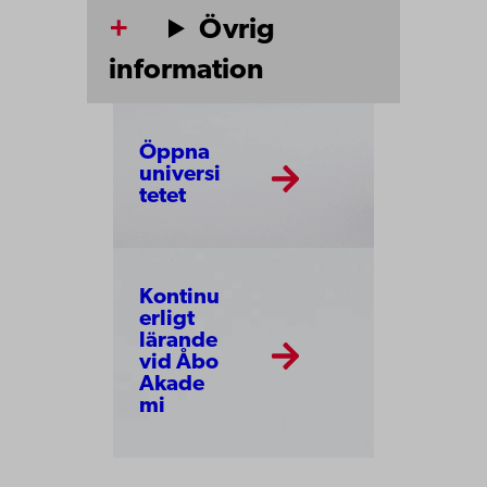
Övrig
information
Öppna
universi
tetet
Kontinu
erligt
lärande
vid Åbo
Akade
mi