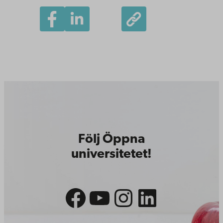
Följ Öppna
universitetet!
Facebook
YouTube
Instagram
LinkedIn