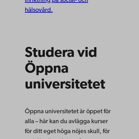
inriktning på social- och
hälsovård.
Studera vid
Öppna
universitetet
Öppna universitetet är öppet för
alla – här kan du avlägga kurser
för ditt eget höga nöjes skull, för