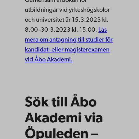
Gemensam ansökan för
utbildningar vid yrkeshögskolor
och universitet är 15.3.2023 kl.
8.00–30.3.2023 kl. 15.00.
Läs
mera om antagning till studier för
kandidat- eller magisterexamen
vid Åbo Akademi.
Sök till Åbo
Akademi via
Öpuleden –