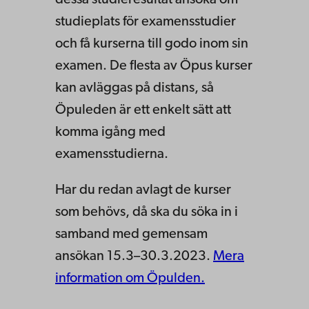
dessa studieresultat ansöka om
studieplats för examensstudier
och få kurserna till godo inom sin
examen. De flesta av Öpus kurser
kan avläggas på distans, så
Öpuleden är ett enkelt sätt att
komma igång med
examensstudierna.
Har du redan avlagt de kurser
som behövs, då ska du söka in i
samband med gemensam
ansökan 15.3–30.3.2023.
Mera
information om Öpulden.