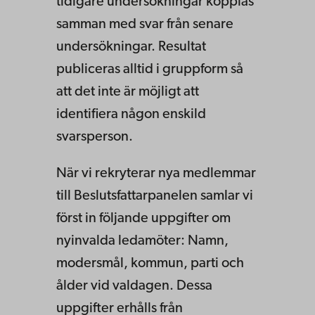
tidigare undersökningar kopplas
samman med svar från senare
undersökningar. Resultat
publiceras alltid i gruppform så
att det inte är möjligt att
identifiera någon enskild
svarsperson.
När vi rekryterar nya medlemmar
till Beslutsfattarpanelen samlar vi
först in följande uppgifter om
nyinvalda ledamöter: Namn,
modersmål, kommun, parti och
ålder vid valdagen. Dessa
uppgifter erhålls från