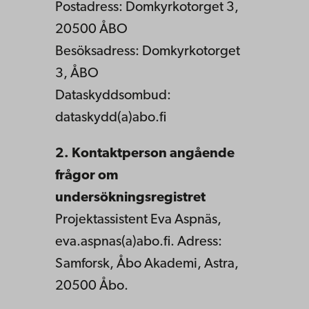
Postadress: Domkyrkotorget 3,
20500 ÅBO
Besöksadress: Domkyrkotorget
3, ÅBO
Dataskyddsombud:
dataskydd(a)abo.fi
2. Kontaktperson angående
frågor om
undersökningsregistret
Projektassistent Eva Aspnäs,
eva.aspnas(a)abo.fi. Adress:
Samforsk, Åbo Akademi, Astra,
20500 Åbo.