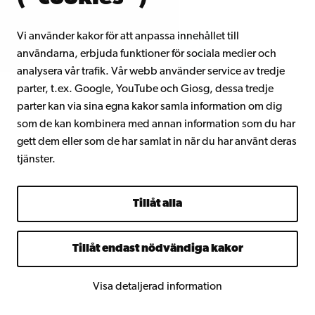
Vi använder kakor för att anpassa innehållet till
användarna, erbjuda funktioner för sociala medier och
analysera vår trafik. Vår webb använder service av tredje
parter, t.ex. Google, YouTube och Giosg, dessa tredje
parter kan via sina egna kakor samla information om dig
som de kan kombinera med annan information som du har
gett dem eller som de har samlat in när du har använt deras
tjänster.
Åbo Akademi
Tillåt alla
Domkyrkotorget 3
20500 Åbo
Tillåt endast nödvändiga kakor
Åbo Akademi i Vasa
Visa detaljerad information
Strandgatan 2
65100 Vasa