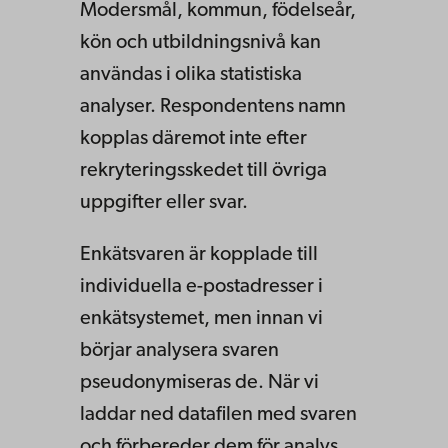
Modersmål, kommun, födelseår,
kön och utbildningsnivå kan
användas i olika statistiska
analyser. Respondentens namn
kopplas däremot inte efter
rekryteringsskedet till övriga
uppgifter eller svar.
Enkätsvaren är kopplade till
individuella e-postadresser i
enkätsystemet, men innan vi
börjar analysera svaren
pseudonymiseras de. När vi
laddar ned datafilen med svaren
och förbereder dem för analys