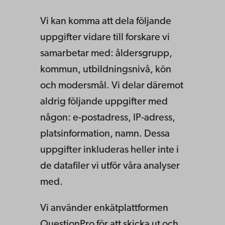
Vi kan komma att dela följande
uppgifter vidare till forskare vi
samarbetar med: åldersgrupp,
kommun, utbildningsnivå, kön
och modersmål. Vi delar däremot
aldrig följande uppgifter med
någon: e-postadress, IP-adress,
platsinformation, namn. Dessa
uppgifter inkluderas heller inte i
de datafiler vi utför våra analyser
med.
Vi använder enkätplattformen
QuestionPro för att skicka ut och