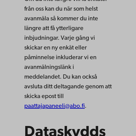
från oss kan du när som helst
avanmäla så kommer du inte
längre att få ytterligare
inbjudningar. Varje gång vi
skickar en ny enkät eller
påminnelse inkluderar vi en
avanmälningslänk i
meddelandet. Du kan också
avsluta ditt deltagande genom att
skicka epost till
paattajapaneeli@abo.fi
.
Dataskydds