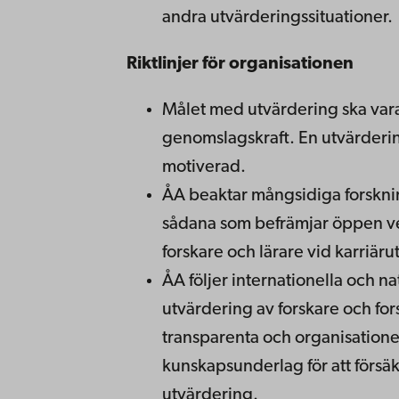
andra utvärderingssituationer.
Riktlinjer för organisationen
Målet med utvärdering ska vara 
genomslagskraft. En utvärderin
motiverad.
ÅA beaktar mångsidiga forsknin
sådana som befrämjar öppen ve
forskare och lärare vid karriär
ÅA följer internationella och na
utvärdering av forskare och for
transparenta och organisatione
kunskapsunderlag för att försäk
utvärdering.