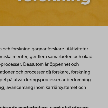
 och forskning gagnar forskare. Aktiviteter
iska meriter, ger flera samarbeten och ökad
h -processer. Dessutom är öppenhet och
tuationer och processer då forskare, forskning
pel på utvärderingsprocesser är bedömning
ing, avancemang inom karriärsystemet och