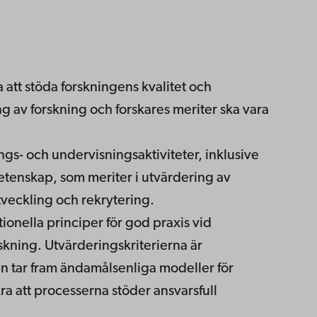
att stöda forskningens kvalitet och
g av forskning och forskares meriter ska vara
gs- och undervisningsaktiviteter, inklusive
tenskap, som meriter i utvärdering av
utveckling och rekrytering.
tionella principer för god praxis vid
skning. Utvärderingskriterierna är
n tar fram ändamålsenliga modeller för
ra att processerna stöder ansvarsfull