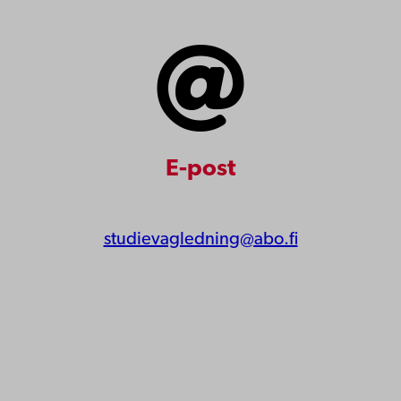
E-post
studievagledning@abo.fi