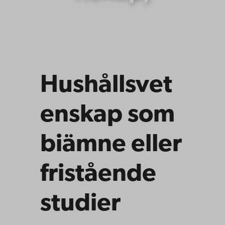
Hushållsvet
enskap som
biämne eller
fristående
studier