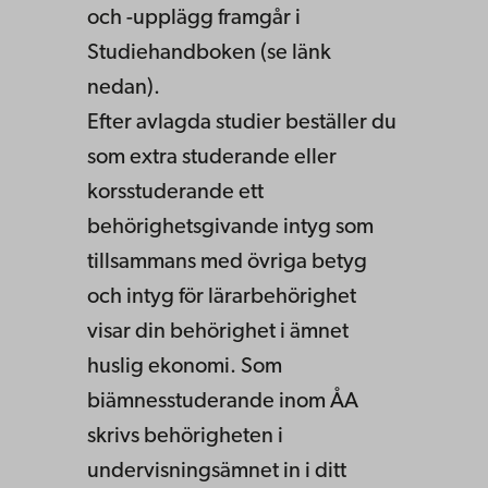
och -upplägg framgår i
Studiehandboken (se länk
nedan).
Efter avlagda studier beställer du
som extra studerande eller
korsstuderande ett
behörighetsgivande intyg som
tillsammans med övriga betyg
och intyg för lärarbehörighet
visar din behörighet i ämnet
huslig ekonomi. Som
biämnesstuderande inom ÅA
skrivs behörigheten i
undervisningsämnet in i ditt