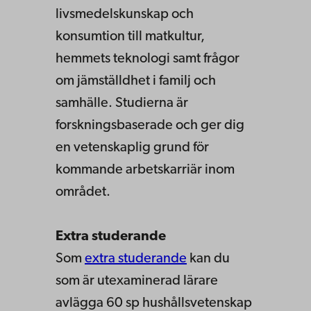
livsmedelskunskap och
konsumtion till matkultur,
hemmets teknologi samt frågor
om jämställdhet i familj och
samhälle. Studierna är
forskningsbaserade och ger dig
en vetenskaplig grund för
kommande arbetskarriär inom
området.
Extra studerande
Som
extra studerande
kan du
som är utexaminerad lärare
avlägga 60 sp hushållsvetenskap