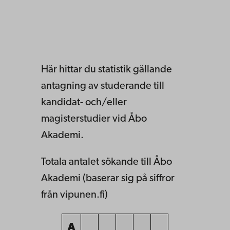
Här hittar du statistik gällande
antagning av studerande till
kandidat- och/eller
magisterstudier vid Åbo
Akademi.
Totala antalet sökande till Åbo
Akademi (baserar sig på siffror
från vipunen.fi)
A