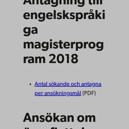
Antagning till
engelskspråki
ga
magisterprog
ram 2018
Antal sökande och antagna
per ansökningsmål
(PDF)
Ansökan om