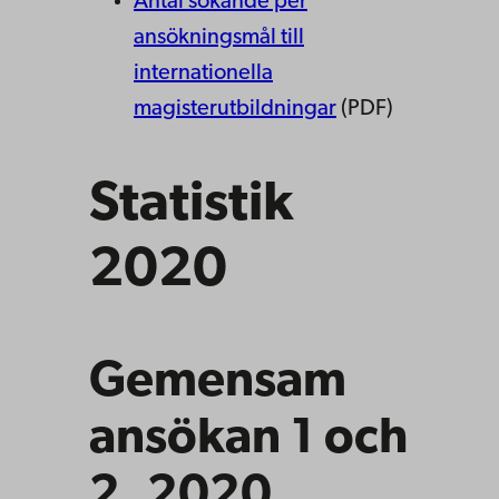
Antal sökande per
ansökningsmål till
internationella
magisterutbildningar
(PDF)
Statistik
2020
Gemensam
ansökan 1 och
2, 2020