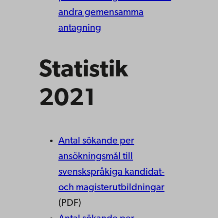
andra gemensamma
antagning
Statistik
2021
Antal sökande per
ansökningsmål till
svenskspråkiga kandidat-
och magisterutbildningar
(PDF)