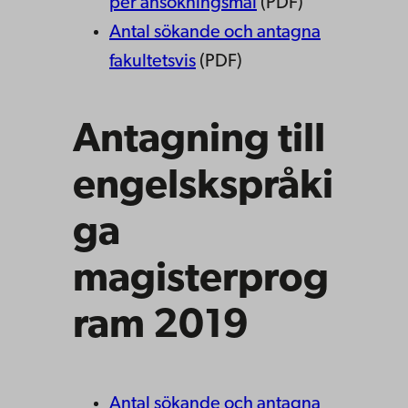
per ansökningsmål
(PDF)
Antal sökande och antagna
fakultetsvis
(PDF)
Antagning till
engelskspråki
ga
magisterprog
ram 2019
Antal sökande och antagna