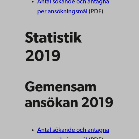
Antal sökande och antagna
per ansökningsmål
(PDF)
Statistik
2019
Gemensam
ansökan 2019
Antal sökande och antagna