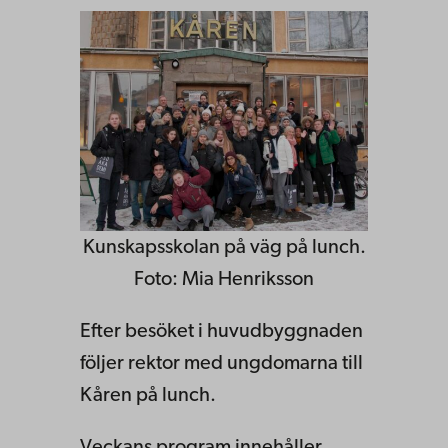
Kunskapsskolan på väg på lunch.
Foto: Mia Henriksson
Efter besöket i huvudbyggnaden
följer rektor med ungdomarna till
Kåren på lunch.
Veckans program innehåller