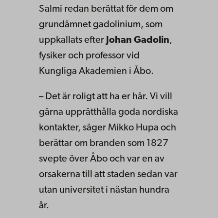
Salmi redan berättat för dem om
grundämnet gadolinium, som
uppkallats efter
Johan Gadolin
,
fysiker och professor vid
Kungliga Akademien i Åbo.
– Det är roligt att ha er här. Vi vill
gärna upprätthålla goda nordiska
kontakter, säger Mikko Hupa och
berättar om branden som 1827
svepte över Åbo och var en av
orsakerna till att staden sedan var
utan universitet i nästan hundra
år.