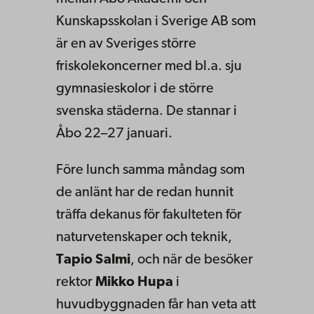
Kunskapsskolan i Sverige AB som
är en av Sveriges större
friskolekoncerner med bl.a. sju
gymnasieskolor i de större
svenska städerna. De stannar i
Åbo 22–27 januari.
Före lunch samma måndag som
de anlänt har de redan hunnit
träffa dekanus för fakulteten för
naturvetenskaper och teknik,
Tapio Salmi
, och när de besöker
rektor
Mikko Hupa
i
huvudbyggnaden får han veta att