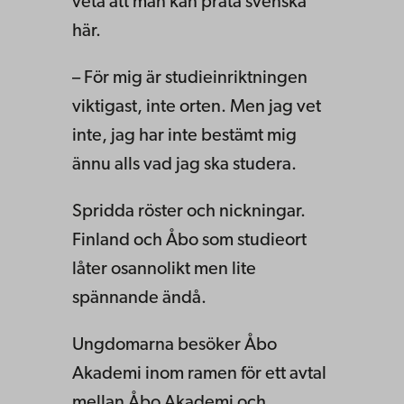
veta att man kan prata svenska
här.
– För mig är studieinriktningen
viktigast, inte orten. Men jag vet
inte, jag har inte bestämt mig
ännu alls vad jag ska studera.
Spridda röster och nickningar.
Finland och Åbo som studieort
låter osannolikt men lite
spännande ändå.
Ungdomarna besöker Åbo
Akademi inom ramen för ett avtal
mellan Åbo Akademi och