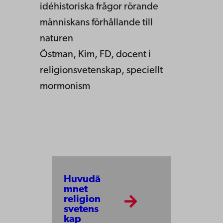
idéhistoriska frågor rörande
människans förhållande till
naturen
Östman, Kim, FD, docent i
religionsvetenskap, speciellt
mormonism
Huvudä
mnet
religion
svetens
kap