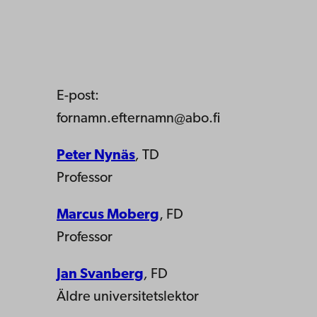
E-post:
fornamn.efternamn@abo.fi
Peter Nynäs
,
TD
Professor
Marcus Moberg
, FD
Professor
Jan Svanberg
,
FD
Äldre universitetslektor