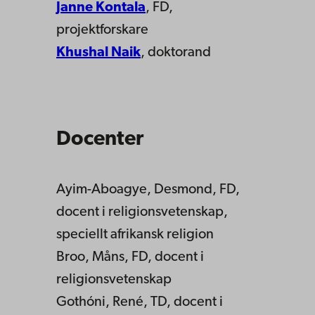
Janne Kontala
, FD,
projektforskare
Khushal Naik
, doktorand
Docenter
Ayim-Aboagye, Desmond, FD,
docent i religionsvetenskap,
speciellt afrikansk religion
Broo, Måns, FD, docent i
religionsvetenskap
Gothóni, René, TD, docent i