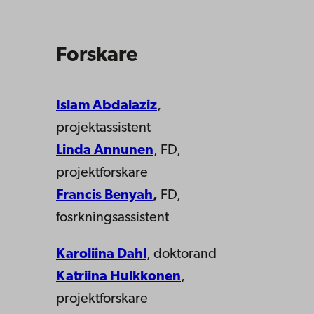
Forskare
Islam Abdalaziz
,
projektassistent
Linda Annunen
, FD,
projektforskare
Francis Benyah
,
FD,
fosrkningsassistent
Karoliina Dahl
, doktorand
Katriina Hulkkonen
,
projektforskare